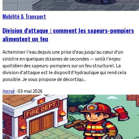
Mobilité & Transport
Division d'attaque : comment les sapeurs-pompiers
alimentent un feu
Acheminer l'eau depuis une prise d'eau jusqu'au cœur d'un
sinistre en quelques dizaines de secondes — voilà l'enjeu
quotidien des sapeurs-pompiers sur un feu structurel. La
division d'attaque est le dispositif hydraulique qui rend cela
possible. Je vous propose de décortiqu...
Hervé
·
03 mai 2026