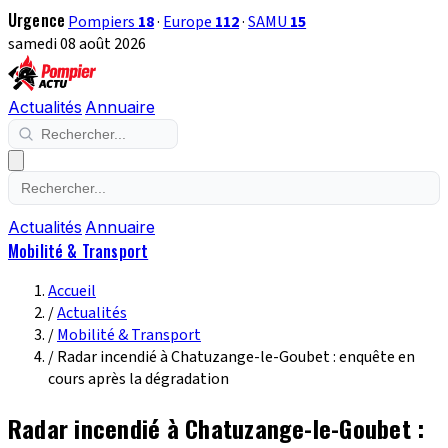
Urgence
Pompiers
18
·
Europe
112
·
SAMU
15
samedi 08 août 2026
Actualités
Annuaire
Actualités
Annuaire
Mobilité & Transport
Accueil
/
Actualités
/
Mobilité & Transport
/
Radar incendié à Chatuzange-le-Goubet : enquête en
cours après la dégradation
Radar incendié à Chatuzange-le-Goubet :