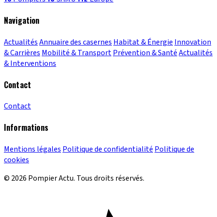
Navigation
Actualités
Annuaire des casernes
Habitat & Énergie
Innovation
& Carrières
Mobilité & Transport
Prévention & Santé
Actualités
& Interventions
Contact
Contact
Informations
Mentions légales
Politique de confidentialité
Politique de
cookies
© 2026 Pompier Actu. Tous droits réservés.