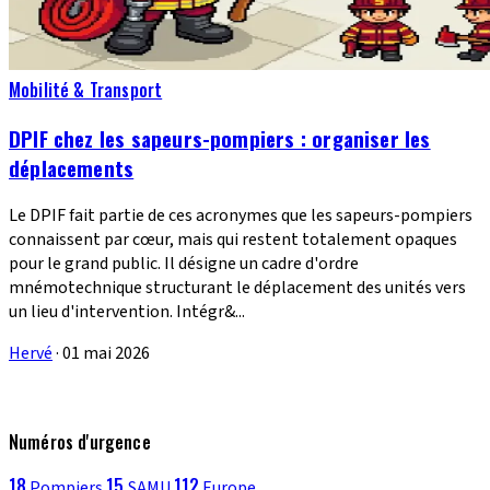
Mobilité & Transport
DPIF chez les sapeurs-pompiers : organiser les
déplacements
Le DPIF fait partie de ces acronymes que les sapeurs-pompiers
connaissent par cœur, mais qui restent totalement opaques
pour le grand public. Il désigne un cadre d'ordre
mnémotechnique structurant le déplacement des unités vers
un lieu d'intervention. Intégr&...
Hervé
·
01 mai 2026
Numéros d'urgence
18
15
112
Pompiers
SAMU
Europe