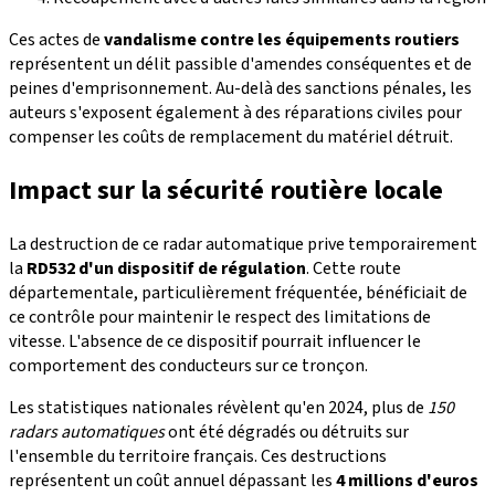
Ces actes de
vandalisme contre les équipements routiers
représentent un délit passible d'amendes conséquentes et de
peines d'emprisonnement. Au-delà des sanctions pénales, les
auteurs s'exposent également à des réparations civiles pour
compenser les coûts de remplacement du matériel détruit.
Impact sur la sécurité routière locale
La destruction de ce radar automatique prive temporairement
la
RD532 d'un dispositif de régulation
. Cette route
départementale, particulièrement fréquentée, bénéficiait de
ce contrôle pour maintenir le respect des limitations de
vitesse. L'absence de ce dispositif pourrait influencer le
comportement des conducteurs sur ce tronçon.
Les statistiques nationales révèlent qu'en 2024, plus de
150
radars automatiques
ont été dégradés ou détruits sur
l'ensemble du territoire français. Ces destructions
représentent un coût annuel dépassant les
4 millions d'euros