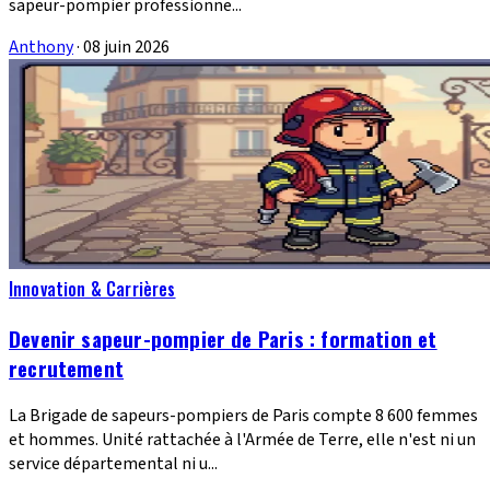
sapeur-pompier professionne...
Anthony
·
08 juin 2026
Innovation & Carrières
Devenir sapeur-pompier de Paris : formation et
recrutement
La Brigade de sapeurs-pompiers de Paris compte 8 600 femmes
et hommes. Unité rattachée à l'Armée de Terre, elle n'est ni un
service départemental ni u...