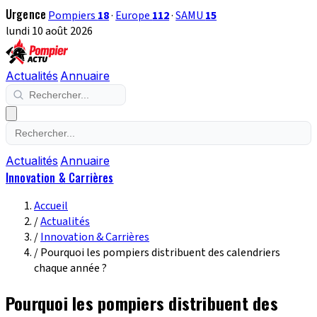
Urgence
Pompiers
18
·
Europe
112
·
SAMU
15
lundi 10 août 2026
Actualités
Annuaire
Actualités
Annuaire
Innovation & Carrières
Accueil
/
Actualités
/
Innovation & Carrières
/
Pourquoi les pompiers distribuent des calendriers
chaque année ?
Pourquoi les pompiers distribuent des