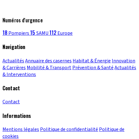
Numéros d'urgence
18
15
112
Pompiers
SAMU
Europe
Navigation
Actualités
Annuaire des casernes
Habitat & Énergie
Innovation
& Carrières
Mobilité & Transport
Prévention & Santé
Actualités
& Interventions
Contact
Contact
Informations
Mentions légales
Politique de confidentialité
Politique de
cookies