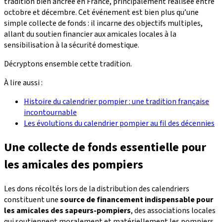
tradition bien ancrée en France, principalement réalisée entre
octobre et décembre. Cet événement est bien plus qu’une
simple collecte de fonds : il incarne des objectifs multiples,
allant du soutien financier aux amicales locales à la
sensibilisation à la sécurité domestique.
Décryptons ensemble cette tradition.
À lire aussi :
Histoire du calendrier pompier : une tradition française
incontournable
Les évolutions du calendrier pompier au fil des décennies
Une collecte de fonds essentielle pour
les amicales des pompiers
Les dons récoltés lors de la distribution des calendriers
constituent une
source de financement indispensable pour
les amicales des sapeurs-pompiers
, des associations locales
qui soutiennent moralement et matériellement les pompiers.