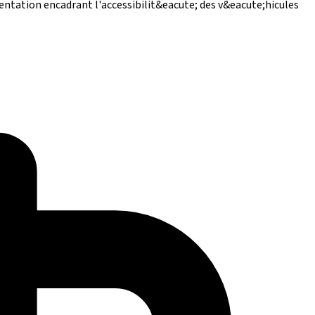
entation encadrant l'accessibilit&eacute; des v&eacute;hicules