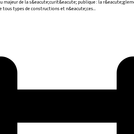
u majeur de la s&eacute;curit&eacute; publique : la r&eacute;glem
e tous types de constructions et n&eacute;ces...