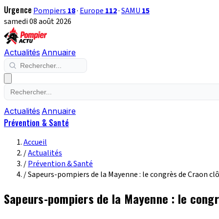
Urgence
Pompiers
18
·
Europe
112
·
SAMU
15
samedi 08 août 2026
Actualités
Annuaire
Actualités
Annuaire
Prévention & Santé
Accueil
/
Actualités
/
Prévention & Santé
/
Sapeurs-pompiers de la Mayenne : le congrès de Craon clô
Sapeurs-pompiers de la Mayenne : le congr