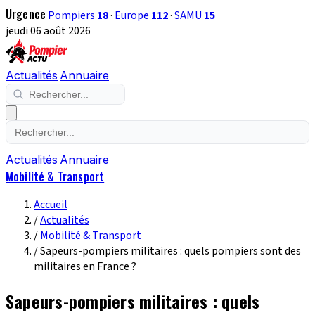
Urgence
Pompiers
18
·
Europe
112
·
SAMU
15
jeudi 06 août 2026
Actualités
Annuaire
Actualités
Annuaire
Mobilité & Transport
Accueil
/
Actualités
/
Mobilité & Transport
/
Sapeurs-pompiers militaires : quels pompiers sont des
militaires en France ?
Sapeurs-pompiers militaires : quels