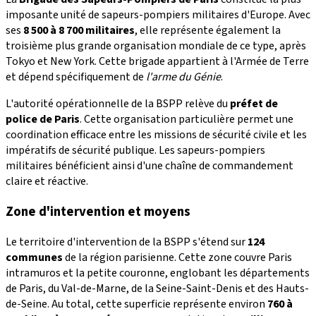
imposante unité de sapeurs-pompiers militaires d'Europe. Avec
ses
8 500 à 8 700 militaires
, elle représente également la
troisième plus grande organisation mondiale de ce type, après
Tokyo et New York. Cette brigade appartient à l'Armée de Terre
et dépend spécifiquement de
l'arme du Génie
.
L'autorité opérationnelle de la BSPP relève du
préfet de
police de Paris
. Cette organisation particulière permet une
coordination efficace entre les missions de sécurité civile et les
impératifs de sécurité publique. Les sapeurs-pompiers
militaires bénéficient ainsi d'une chaîne de commandement
claire et réactive.
Zone d'intervention et moyens
Le territoire d'intervention de la BSPP s'étend sur
124
communes
de la région parisienne. Cette zone couvre Paris
intramuros et la petite couronne, englobant les départements
de Paris, du Val-de-Marne, de la Seine-Saint-Denis et des Hauts-
de-Seine. Au total, cette superficie représente environ
760 à