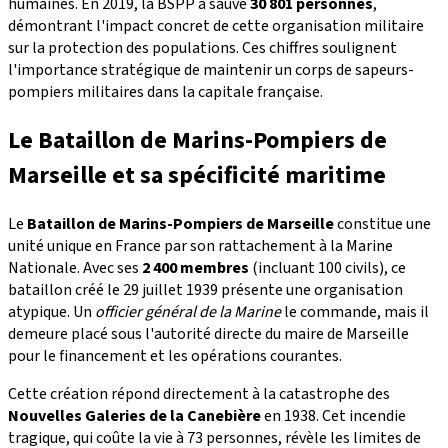
humaines. En 2019, la BSPP a sauvé
30 801 personnes
,
démontrant l'impact concret de cette organisation militaire
sur la protection des populations. Ces chiffres soulignent
l'importance stratégique de maintenir un corps de sapeurs-
pompiers militaires dans la capitale française.
Le Bataillon de Marins-Pompiers de
Marseille et sa spécificité maritime
Le
Bataillon de Marins-Pompiers de Marseille
constitue une
unité unique en France par son rattachement à la Marine
Nationale. Avec ses
2 400 membres
(incluant 100 civils), ce
bataillon créé le 29 juillet 1939 présente une organisation
atypique. Un
officier général de la Marine
le commande, mais il
demeure placé sous l'autorité directe du maire de Marseille
pour le financement et les opérations courantes.
Cette création répond directement à la catastrophe des
Nouvelles Galeries de la Canebière
en 1938. Cet incendie
tragique, qui coûte la vie à 73 personnes, révèle les limites de