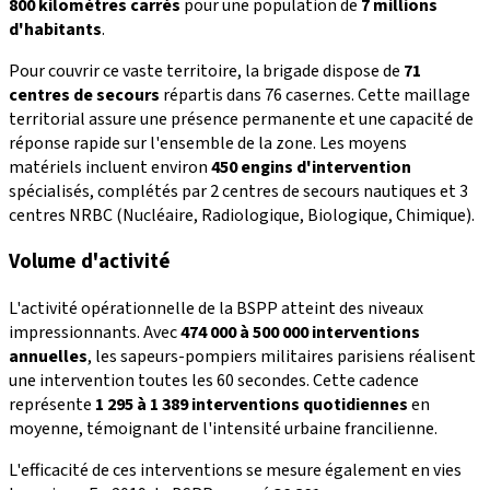
800 kilomètres carrés
pour une population de
7 millions
d'habitants
.
Pour couvrir ce vaste territoire, la brigade dispose de
71
centres de secours
répartis dans 76 casernes. Cette maillage
territorial assure une présence permanente et une capacité de
réponse rapide sur l'ensemble de la zone. Les moyens
matériels incluent environ
450 engins d'intervention
spécialisés, complétés par 2 centres de secours nautiques et 3
centres NRBC (Nucléaire, Radiologique, Biologique, Chimique).
Volume d'activité
L'activité opérationnelle de la BSPP atteint des niveaux
impressionnants. Avec
474 000 à 500 000 interventions
annuelles
, les sapeurs-pompiers militaires parisiens réalisent
une intervention toutes les 60 secondes. Cette cadence
représente
1 295 à 1 389 interventions quotidiennes
en
moyenne, témoignant de l'intensité urbaine francilienne.
L'efficacité de ces interventions se mesure également en vies