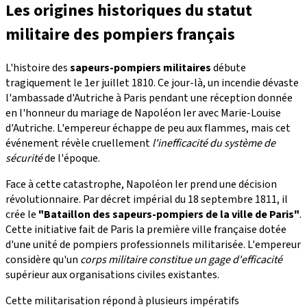
Les origines historiques du statut
militaire des pompiers français
L'histoire des
sapeurs-pompiers militaires
débute
tragiquement le 1er juillet 1810. Ce jour-là, un incendie dévaste
l'ambassade d'Autriche à Paris pendant une réception donnée
en l'honneur du mariage de Napoléon Ier avec Marie-Louise
d'Autriche. L'empereur échappe de peu aux flammes, mais cet
événement révèle cruellement
l'inefficacité du système de
sécurité
de l'époque.
Face à cette catastrophe, Napoléon Ier prend une décision
révolutionnaire. Par décret impérial du 18 septembre 1811, il
crée le
"Bataillon des sapeurs-pompiers de la ville de Paris"
.
Cette initiative fait de Paris la première ville française dotée
d'une unité de pompiers professionnels militarisée. L'empereur
considère qu'un
corps militaire constitue un gage d'efficacité
supérieur aux organisations civiles existantes.
Cette militarisation répond à plusieurs impératifs