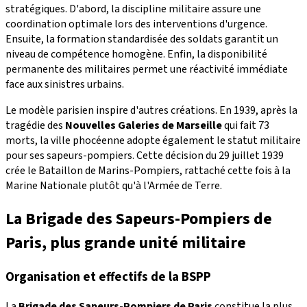
stratégiques. D'abord, la discipline militaire assure une
coordination optimale lors des interventions d'urgence.
Ensuite, la formation standardisée des soldats garantit un
niveau de compétence homogène. Enfin, la disponibilité
permanente des militaires permet une réactivité immédiate
face aux sinistres urbains.
Le modèle parisien inspire d'autres créations. En 1939, après la
tragédie des
Nouvelles Galeries de Marseille
qui fait 73
morts, la ville phocéenne adopte également le statut militaire
pour ses sapeurs-pompiers. Cette décision du 29 juillet 1939
crée le Bataillon de Marins-Pompiers, rattaché cette fois à la
Marine Nationale plutôt qu'à l'Armée de Terre.
La Brigade des Sapeurs-Pompiers de
Paris, plus grande unité militaire
Organisation et effectifs de la BSPP
La
Brigade des Sapeurs-Pompiers de Paris
constitue la plus