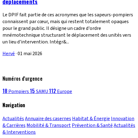
déplacements
Le DPIF fait partie de ces acronymes que les sapeurs-pompiers
connaissent par cœur, mais qui restent totalement opaques
pour le grand public. Il désigne un cadre d'ordre
mnémotechnique structurant le déplacement des unités vers
un lieu d'intervention. Intégr&...
Hervé
·
01 mai 2026
Numéros d'urgence
18
15
112
Pompiers
SAMU
Europe
Navigation
Actualités
Annuaire des casernes
Habitat & Énergie
Innovation
& Carrières
Mobilité & Transport
Prévention & Santé
Actualités
& Interventions