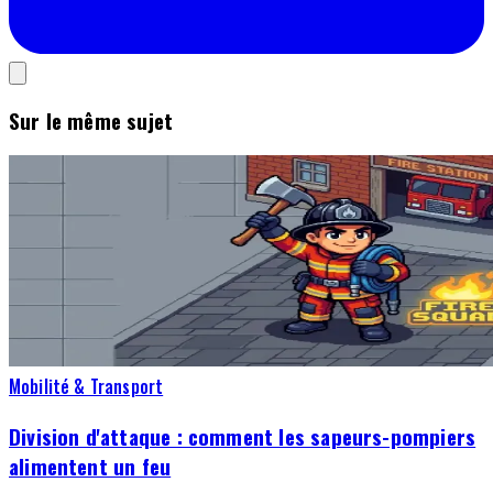
Sur le même sujet
Mobilité & Transport
Division d'attaque : comment les sapeurs-pompiers
alimentent un feu