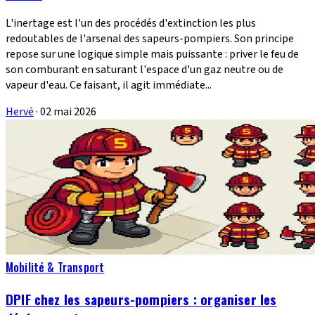
L'inertage est l'un des procédés d'extinction les plus
redoutables de l'arsenal des sapeurs-pompiers. Son principe
repose sur une logique simple mais puissante : priver le feu de
son comburant en saturant l'espace d'un gaz neutre ou de
vapeur d'eau. Ce faisant, il agit immédiate...
Hervé
·
02 mai 2026
Mobilité & Transport
DPIF chez les sapeurs-pompiers : organiser les