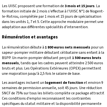
Les UIISC proposent une formation de
3 mois et 15 jours
. La
formation initiale de 2 mois s'effectue à l'UIISC N°1 de Nogent-
le-Rotrou, complétée par 1 mois et 15 jours de spécialisation
dans les unités 1, 7 et 5. Cette approche modulaire permet une
adaptation aux différentes spécialités d'intervention.
Rémunération et avantages
La rémunération débute à
1 800 euros nets mensuels
pour un
sapeur-pompier militaire débutant célibataire sans enfant à la
BSPP. Un marin-pompier débutant perçoit
1 500 euros bruts
mensuels
, tandis que les cadres peuvent atteindre 2 500 euros
bruts et plus. Les Opérations Extérieures (OPEX) permettent
une majoration jusqu'à 2,5 fois le salaire de base.
Les avantages incluent un
logement de fonction
et environ 9
semaines de permission annuelle, soit 45 jours. Une réduction
SNCF de 75% sur tous les billets complète ce package attractif.
Ces conditions d'emploi reconnaissent les contraintes
spécifiques du statut militaire et la disponibilité permanente