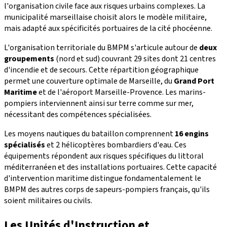
l'organisation civile face aux risques urbains complexes. La
municipalité marseillaise choisit alors le modèle militaire,
mais adapté aux spécificités portuaires de la cité phocéenne.
L'organisation territoriale du BMPM s'articule autour de
deux
groupements
(nord et sud) couvrant 29 sites dont 21 centres
d'incendie et de secours. Cette répartition géographique
permet une couverture optimale de Marseille, du
Grand Port
Maritime
et de l'aéroport Marseille-Provence. Les marins-
pompiers interviennent ainsi sur terre comme sur mer,
nécessitant des compétences spécialisées.
Les moyens nautiques du bataillon comprennent
16 engins
spécialisés
et 2 hélicoptères bombardiers d'eau. Ces
équipements répondent aux risques spécifiques du littoral
méditerranéen et des installations portuaires. Cette capacité
d'intervention maritime distingue fondamentalement le
BMPM des autres corps de sapeurs-pompiers français, qu'ils
soient militaires ou civils.
Les Unités d'Instruction et