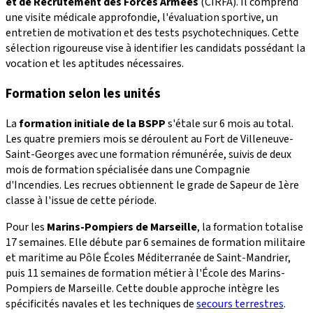
et de Recrutement des Forces Armées
(CIRFA). Il comprend
une visite médicale approfondie, l'évaluation sportive, un
entretien de motivation et des tests psychotechniques. Cette
sélection rigoureuse vise à identifier les candidats possédant la
vocation et les aptitudes nécessaires.
Formation selon les unités
La
formation initiale de la BSPP
s'étale sur 6 mois au total.
Les quatre premiers mois se déroulent au Fort de Villeneuve-
Saint-Georges avec une formation rémunérée, suivis de deux
mois de formation spécialisée dans une Compagnie
d'Incendies. Les recrues obtiennent le grade de Sapeur de 1ère
classe à l'issue de cette période.
Pour les
Marins-Pompiers de Marseille
, la formation totalise
17 semaines. Elle débute par 6 semaines de formation militaire
et maritime au Pôle Écoles Méditerranée de Saint-Mandrier,
puis 11 semaines de formation métier à l'École des Marins-
Pompiers de Marseille. Cette double approche intègre les
spécificités navales et les techniques de
secours terrestres
.