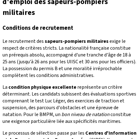
d'emploi des sapeurs-pompiers
militaires
Conditions de recrutement
Le recrutement des
sapeurs-pompiers militaires
exige le
respect de critères stricts. La nationalité française constitue
un prérequis absolu, accompagné d'une tranche d'âge de 18 à
25 ans (jusqu'à 26 ans pour les UIISC et 30 ans pour les officiers).
La possession du permis B et une moralité irréprochable
complètent les conditions administratives.
La
condition physique excellente
représente un critère
déterminant. Les candidats subissent des évaluations sportives
comprenant le test Luc Léger, des exercices de traction et
suspension, des parcours d'obstacles et une épreuve de
natation. Pour le BMPM, un
bon niveau de natation
constitue
une exigence particulière liée aux spécificités maritimes.
Le processus de sélection passe par les
Centres d'Information