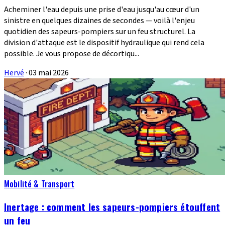
Acheminer l'eau depuis une prise d'eau jusqu'au cœur d'un
sinistre en quelques dizaines de secondes — voilà l'enjeu
quotidien des sapeurs-pompiers sur un feu structurel. La
division d'attaque est le dispositif hydraulique qui rend cela
possible. Je vous propose de décortiqu...
Hervé
·
03 mai 2026
Mobilité & Transport
Inertage : comment les sapeurs-pompiers étouffent
un feu