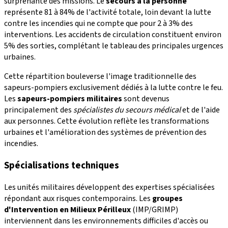
surprenante des missions. Le
secours à la personne
représente 81 à 84% de l'activité totale, loin devant la lutte
contre les incendies qui ne compte que pour 2 à 3% des
interventions. Les accidents de circulation constituent environ
5% des sorties, complétant le tableau des principales urgences
urbaines.
Cette répartition bouleverse l'image traditionnelle des
sapeurs-pompiers exclusivement dédiés à la lutte contre le feu.
Les
sapeurs-pompiers militaires
sont devenus
principalement des
spécialistes du secours médical
et de l'aide
aux personnes. Cette évolution reflète les transformations
urbaines et l'amélioration des systèmes de prévention des
incendies.
Spécialisations techniques
Les unités militaires développent des expertises spécialisées
répondant aux risques contemporains. Les
groupes
d'Intervention en Milieux Périlleux
(IMP/GRIMP)
interviennent dans les environnements difficiles d'accès ou