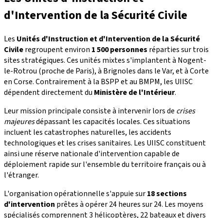
d'Intervention de la Sécurité Civile
Les
Unités d'Instruction et d'Intervention de la Sécurité
Civile
regroupent environ
1 500 personnes
réparties sur trois
sites stratégiques. Ces unités mixtes s'implantent à Nogent-
le-Rotrou (proche de Paris), à Brignoles dans le Var, et à Corte
en Corse. Contrairement à la BSPP et au BMPM, les UIISC
dépendent directement du
Ministère de l'Intérieur
.
Leur mission principale consiste à intervenir lors de
crises
majeures
dépassant les capacités locales. Ces situations
incluent les catastrophes naturelles, les accidents
technologiques et les crises sanitaires. Les UIISC constituent
ainsi une réserve nationale d'intervention capable de
déploiement rapide sur l'ensemble du territoire français ou à
l'étranger.
L'organisation opérationnelle s'appuie sur
18 sections
d'intervention
prêtes à opérer 24 heures sur 24. Les moyens
spécialisés comprennent 3 hélicoptères, 22 bateaux et divers