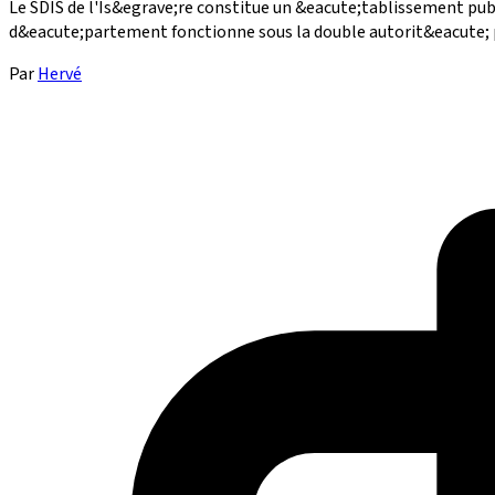
Le SDIS de l'Is&egrave;re constitue un &eacute;tablissement pub
d&eacute;partement fonctionne sous la double autorit&eacute; p
Par
Hervé