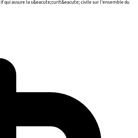
 qui assure la s&eacute;curit&eacute; civile sur l'ensemble du