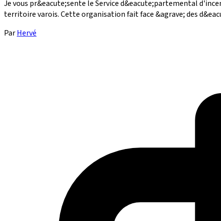
Je vous pr&eacute;sente le Service d&eacute;partemental d'incend
territoire varois. Cette organisation fait face &agrave; des d&eac
Par
Hervé