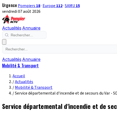
Urgence
Pompiers
18
·
Europe
112
·
SAMU
15
vendredi 07 août 2026
Actualités
Annuaire
Actualités
Annuaire
Mobilité & Transport
Accueil
/
Actualités
/
Mobilité & Transport
/
Service départemental d'incendie et de secours du Var - S
Service départemental d'incendie et de sec