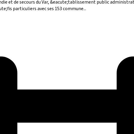
ie et de secours du Var, &eacute;tablissement public administratif
ute;fis particuliers avec ses 153 commune...