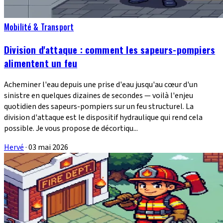
Mobilité & Transport
Division d'attaque : comment les sapeurs-pompiers
alimentent un feu
Acheminer l'eau depuis une prise d'eau jusqu'au cœur d'un
sinistre en quelques dizaines de secondes — voilà l'enjeu
quotidien des sapeurs-pompiers sur un feu structurel. La
division d'attaque est le dispositif hydraulique qui rend cela
possible. Je vous propose de décortiqu...
Hervé
·
03 mai 2026