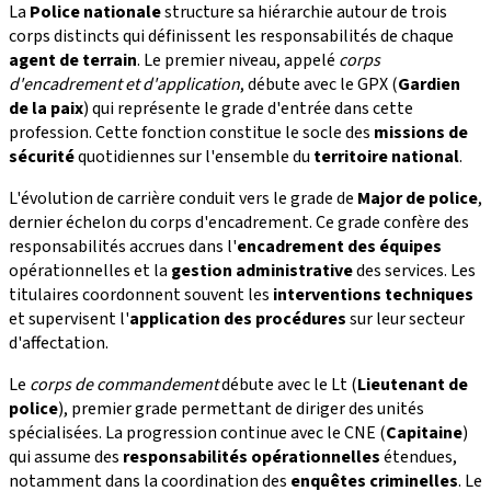
La
Police nationale
structure sa hiérarchie autour de trois
corps distincts qui définissent les responsabilités de chaque
agent de terrain
. Le premier niveau, appelé
corps
d'encadrement et d'application
, débute avec le GPX (
Gardien
de la paix
) qui représente le grade d'entrée dans cette
profession. Cette fonction constitue le socle des
missions de
sécurité
quotidiennes sur l'ensemble du
territoire national
.
L'évolution de carrière conduit vers le grade de
Major de police
,
dernier échelon du corps d'encadrement. Ce grade confère des
responsabilités accrues dans l'
encadrement des équipes
opérationnelles et la
gestion administrative
des services. Les
titulaires coordonnent souvent les
interventions techniques
et supervisent l'
application des procédures
sur leur secteur
d'affectation.
Le
corps de commandement
débute avec le Lt (
Lieutenant de
police
), premier grade permettant de diriger des unités
spécialisées. La progression continue avec le CNE (
Capitaine
)
qui assume des
responsabilités opérationnelles
étendues,
notamment dans la coordination des
enquêtes criminelles
. Le