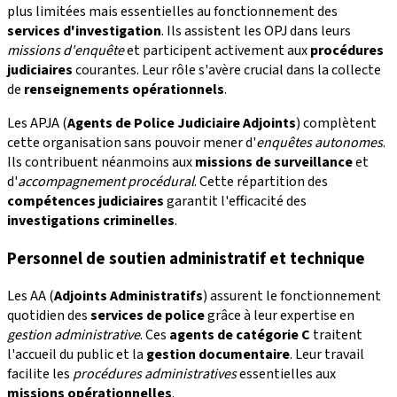
plus limitées mais essentielles au fonctionnement des
services d'investigation
. Ils assistent les OPJ dans leurs
missions d'enquête
et participent activement aux
procédures
judiciaires
courantes. Leur rôle s'avère crucial dans la collecte
de
renseignements opérationnels
.
Les APJA (
Agents de Police Judiciaire Adjoints
) complètent
cette organisation sans pouvoir mener d'
enquêtes autonomes
.
Ils contribuent néanmoins aux
missions de surveillance
et
d'
accompagnement procédural
. Cette répartition des
compétences judiciaires
garantit l'efficacité des
investigations criminelles
.
Personnel de soutien administratif et technique
Les AA (
Adjoints Administratifs
) assurent le fonctionnement
quotidien des
services de police
grâce à leur expertise en
gestion administrative
. Ces
agents de catégorie C
traitent
l'accueil du public et la
gestion documentaire
. Leur travail
facilite les
procédures administratives
essentielles aux
missions opérationnelles
.