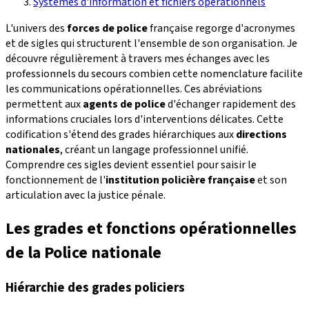
Systèmes d'information et fichiers opérationnels
L'univers des
forces de police
française regorge d'acronymes
et de sigles qui structurent l'ensemble de son organisation. Je
découvre régulièrement à travers mes échanges avec les
professionnels du secours combien cette nomenclature facilite
les communications opérationnelles. Ces abréviations
permettent aux
agents de police
d'échanger rapidement des
informations cruciales lors d'interventions délicates. Cette
codification s'étend des grades hiérarchiques aux
directions
nationales
, créant un langage professionnel unifié.
Comprendre ces sigles devient essentiel pour saisir le
fonctionnement de l'
institution policière française
et son
articulation avec la justice pénale.
Les grades et fonctions opérationnelles
de la Police nationale
Hiérarchie des grades policiers