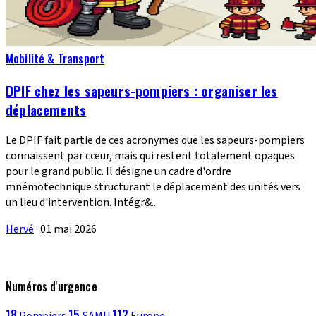
Mobilité & Transport
DPIF chez les sapeurs-pompiers : organiser les
déplacements
Le DPIF fait partie de ces acronymes que les sapeurs-pompiers
connaissent par cœur, mais qui restent totalement opaques
pour le grand public. Il désigne un cadre d'ordre
mnémotechnique structurant le déplacement des unités vers
un lieu d'intervention. Intégr&...
Hervé
·
01 mai 2026
Numéros d'urgence
18
15
112
Pompiers
SAMU
Europe