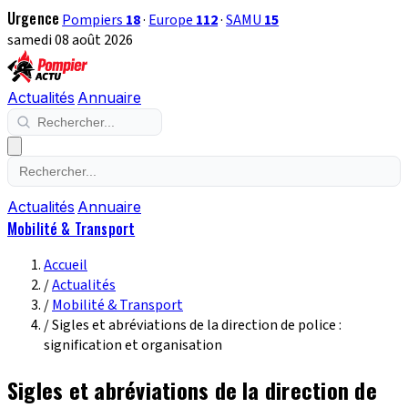
Urgence
Pompiers
18
·
Europe
112
·
SAMU
15
samedi 08 août 2026
Actualités
Annuaire
Actualités
Annuaire
Mobilité & Transport
Accueil
/
Actualités
/
Mobilité & Transport
/
Sigles et abréviations de la direction de police :
signification et organisation
Sigles et abréviations de la direction de