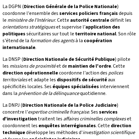
La DGPN (
Direction Générale de la Police Nationale
)
coordonne l'ensemble des
services policiers français
depuis
le
ministère de l'Intérieur
. Cette
autorité centrale
définit les
orientations stratégiques
et supervise l'
application des
politiques
sécuritaires sur tout le
territoire national
. Son rôle
s'étend de la
formation des agents
à la
coopération
internationale
.
La DNSP (
Direction Nationale de Sécurité Publique
) pilote
les
missions de proximité
et de
maintien de l'ordre
. Cette
direction opérationnelle
coordonne l'action des
polices
territoriales
et adapte les
dispositifs de sécurité
aux
spécificités locales. Ses
équipes spécialisées
interviennent
dans la
prévention de la délinquance
quotidienne.
La DNPJ (
Direction Nationale de la Police Judiciaire
)
concentre l'
expertise criminelle française
. Ses
services
d'investigation
traitent les
affaires criminelles complexes
et
coordonnent les
enquêtes interrégionales
. Cette
direction
technique
développe les méthodes d'
investigation scientifique