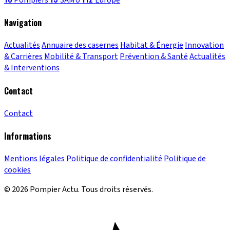
Navigation
Actualités
Annuaire des casernes
Habitat & Énergie
Innovation
& Carrières
Mobilité & Transport
Prévention & Santé
Actualités
& Interventions
Contact
Contact
Informations
Mentions légales
Politique de confidentialité
Politique de
cookies
© 2026 Pompier Actu. Tous droits réservés.