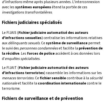
d'infractions
même après plusieurs années. L'interconnexion
avec les
systèmes européens
étend la portée de ces
investigations transfrontalières
.
Fichiers judiciaires spécialisés
Le FIJAIS (
Fichier judiciaire automatisé des auteurs
d'infractions sexuelles
) centralise les informations relatives
aux
délinquants sexuels
. Ce
système de surveillance
permet
le suivi des
personnes condamnées
et facilite la
prévention de
la récidive
. Les
forces de police
accèdent à ces données lors
d'
enquêtes spécialisées
.
Le FIJAIT (
Fichier judiciaire automatisé des auteurs
d'infractions terroristes
) rassemble les informations sur les
menaces terroristes
. Ce
fichier sensible
contribue à la
sécurité
nationale
et facilite la
coordination internationale
contre le
terrorisme.
Fichiers de surveillance et de prévention