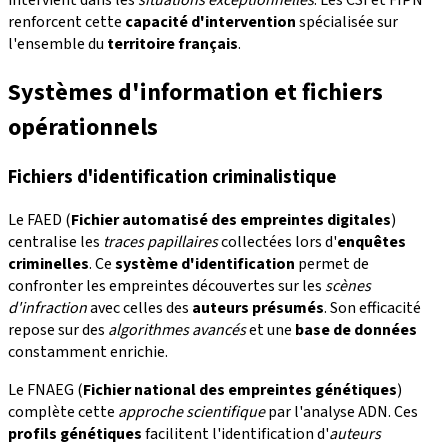
renforcent cette
capacité d'intervention
spécialisée sur
l'ensemble du
territoire français
.
Systèmes d'information et fichiers
opérationnels
Fichiers d'identification criminalistique
Le FAED (
Fichier automatisé des empreintes digitales
)
centralise les
traces papillaires
collectées lors d'
enquêtes
criminelles
. Ce
système d'identification
permet de
confronter les empreintes découvertes sur les
scènes
d'infraction
avec celles des
auteurs présumés
. Son efficacité
repose sur des
algorithmes avancés
et une
base de données
constamment enrichie.
Le FNAEG (
Fichier national des empreintes génétiques
)
complète cette
approche scientifique
par l'analyse ADN. Ces
profils génétiques
facilitent l'identification d'
auteurs