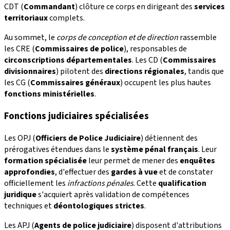
CDT (
Commandant
) clôture ce corps en dirigeant des
services
territoriaux
complets.
Au sommet, le
corps de conception et de direction
rassemble
les CRE (
Commissaires de police
), responsables de
circonscriptions départementales
. Les CD (
Commissaires
divisionnaires
) pilotent des
directions régionales
, tandis que
les CG (
Commissaires généraux
) occupent les plus hautes
fonctions ministérielles
.
Fonctions judiciaires spécialisées
Les OPJ (
Officiers de Police Judiciaire
) détiennent des
prérogatives étendues dans le
système pénal français
. Leur
formation spécialisée
leur permet de mener des
enquêtes
approfondies
, d'effectuer des
gardes à vue
et de constater
officiellement les
infractions pénales
. Cette
qualification
juridique
s'acquiert après validation de compétences
techniques et
déontologiques strictes
.
Les APJ (
Agents de police judiciaire
) disposent d'attributions