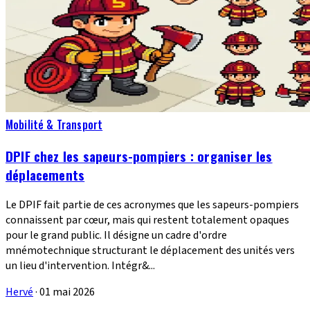
Mobilité & Transport
DPIF chez les sapeurs-pompiers : organiser les
déplacements
Le DPIF fait partie de ces acronymes que les sapeurs-pompiers
connaissent par cœur, mais qui restent totalement opaques
pour le grand public. Il désigne un cadre d'ordre
mnémotechnique structurant le déplacement des unités vers
un lieu d'intervention. Intégr&...
Hervé
·
01 mai 2026