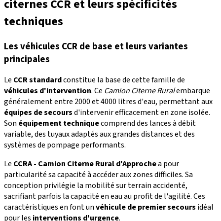
citernes CCR et leurs spécificités
techniques
Les véhicules CCR de base et leurs variantes
principales
Le
CCR standard
constitue la base de cette famille de
véhicules d'intervention
. Ce
Camion Citerne Rural
embarque
généralement entre 2000 et 4000 litres d'eau, permettant aux
équipes de secours
d'intervenir efficacement en zone isolée.
Son
équipement technique
comprend des lances à débit
variable, des tuyaux adaptés aux grandes distances et des
systèmes de pompage performants.
Le
CCRA - Camion Citerne Rural d'Approche
a pour
particularité sa capacité à accéder aux zones difficiles. Sa
conception privilégie la mobilité sur terrain accidenté,
sacrifiant parfois la capacité en eau au profit de l'agilité. Ces
caractéristiques en font un
véhicule de premier secours
idéal
pour les
interventions d'urgence
.