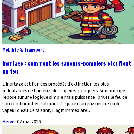
Mobilité & Transport
Inertage : comment les sapeurs-pompiers étouffent
un feu
L'inertage est l'un des procédés d'extinction les plus
redoutables de l'arsenal des sapeurs-pompiers. Son principe
repose sur une logique simple mais puissante : priver le feu de
son comburant en saturant l'espace d'un gaz neutre ou de
vapeur d'eau. Ce faisant, il agit immédiate...
Hervé
·
02 mai 2026