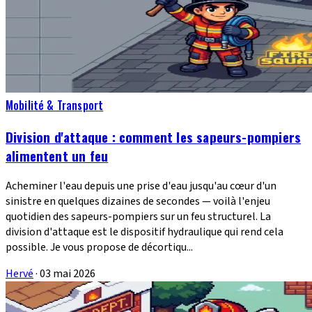
Mobilité & Transport
Division d'attaque : comment les sapeurs-pompiers
alimentent un feu
Acheminer l'eau depuis une prise d'eau jusqu'au cœur d'un
sinistre en quelques dizaines de secondes — voilà l'enjeu
quotidien des sapeurs-pompiers sur un feu structurel. La
division d'attaque est le dispositif hydraulique qui rend cela
possible. Je vous propose de décortiqu...
Hervé
·
03 mai 2026