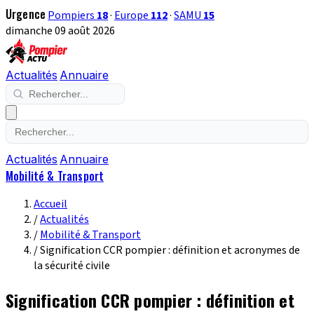
Urgence
Pompiers
18
·
Europe
112
·
SAMU
15
dimanche 09 août 2026
Actualités
Annuaire
Actualités
Annuaire
Mobilité & Transport
Accueil
/
Actualités
/
Mobilité & Transport
/
Signification CCR pompier : définition et acronymes de
la sécurité civile
Signification CCR pompier : définition et