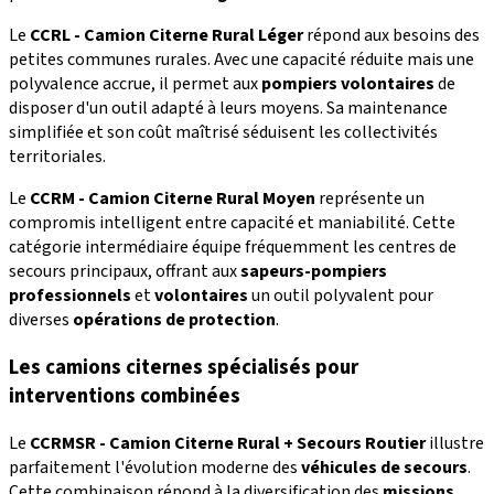
Le
CCRL - Camion Citerne Rural Léger
répond aux besoins des
petites communes rurales. Avec une capacité réduite mais une
polyvalence accrue, il permet aux
pompiers volontaires
de
disposer d'un outil adapté à leurs moyens. Sa maintenance
simplifiée et son coût maîtrisé séduisent les collectivités
territoriales.
Le
CCRM - Camion Citerne Rural Moyen
représente un
compromis intelligent entre capacité et maniabilité. Cette
catégorie intermédiaire équipe fréquemment les centres de
secours principaux, offrant aux
sapeurs-pompiers
professionnels
et
volontaires
un outil polyvalent pour
diverses
opérations de protection
.
Les camions citernes spécialisés pour
interventions combinées
Le
CCRMSR - Camion Citerne Rural + Secours Routier
illustre
parfaitement l'évolution moderne des
véhicules de secours
.
Cette combinaison répond à la diversification des
missions