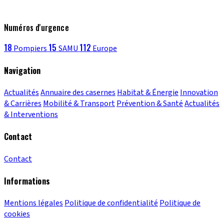
Numéros d'urgence
18
15
112
Pompiers
SAMU
Europe
Navigation
Actualités
Annuaire des casernes
Habitat & Énergie
Innovation
& Carrières
Mobilité & Transport
Prévention & Santé
Actualités
& Interventions
Contact
Contact
Informations
Mentions légales
Politique de confidentialité
Politique de
cookies