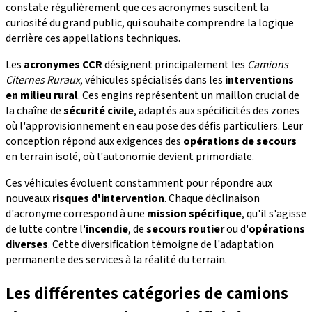
constate régulièrement que ces acronymes suscitent la
curiosité du grand public, qui souhaite comprendre la logique
derrière ces appellations techniques.
Les
acronymes CCR
désignent principalement les
Camions
Citernes Ruraux
, véhicules spécialisés dans les
interventions
en milieu rural
. Ces engins représentent un maillon crucial de
la chaîne de
sécurité civile
, adaptés aux spécificités des zones
où l'approvisionnement en eau pose des défis particuliers. Leur
conception répond aux exigences des
opérations de secours
en terrain isolé, où l'autonomie devient primordiale.
Ces véhicules évoluent constamment pour répondre aux
nouveaux
risques d'intervention
. Chaque déclinaison
d'acronyme correspond à une
mission spécifique
, qu'il s'agisse
de lutte contre l'
incendie
, de
secours routier
ou d'
opérations
diverses
. Cette diversification témoigne de l'adaptation
permanente des services à la réalité du terrain.
Les différentes catégories de camions