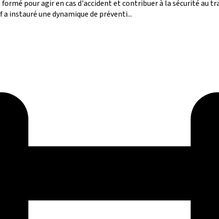
é formé pour agir en cas d'accident et contribuer à la sécurité au t
if a instauré une dynamique de préventi...