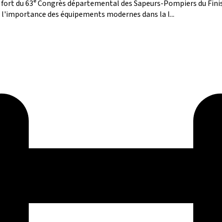
 fort du 63ᵉ Congrès départemental des Sapeurs-Pompiers du Finis
t l'importance des équipements modernes dans la l...