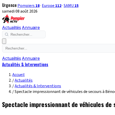
Urgence
Pompiers
18
·
Europe
112
·
SAMU
15
samedi 08 août 2026
Actualités
Annuaire
Actualités
Annuaire
Actualités & Interventions
Accueil
/
Actualités
/
Actualités & Interventions
/
Spectacle impressionnant de véhicules de secours à Bénod
Spectacle impressionnant de véhicules de 