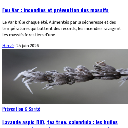
Feu Var : incendies et prévention des massifs
Le Var brûle chaque été. Alimentés par la sécheresse et des
températures qui battent des records, les incendies ravagent
les massifs forestiers d'une...
Hervé
·
25 juin 2026
Prévention & Santé
Lavande aspic BIO, tea tree, calendula : les huiles