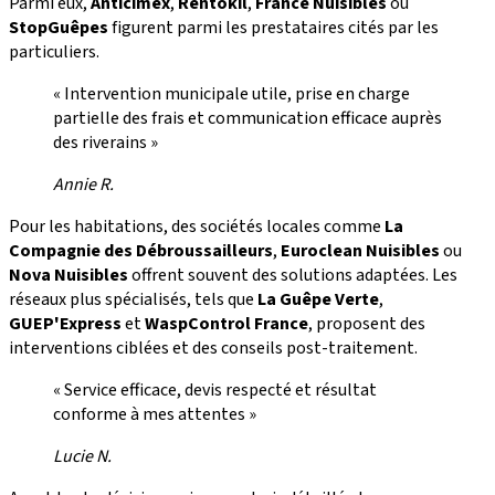
Parmi eux,
Anticimex
,
Rentokil
,
France Nuisibles
ou
StopGuêpes
figurent parmi les prestataires cités par les
particuliers.
« Intervention municipale utile, prise en charge
partielle des frais et communication efficace auprès
des riverains »
Annie R.
Pour les habitations, des sociétés locales comme
La
Compagnie des Débroussailleurs
,
Euroclean Nuisibles
ou
Nova Nuisibles
offrent souvent des solutions adaptées. Les
réseaux plus spécialisés, tels que
La Guêpe Verte
,
GUEP'Express
et
WaspControl France
, proposent des
interventions ciblées et des conseils post-traitement.
« Service efficace, devis respecté et résultat
conforme à mes attentes »
Lucie N.