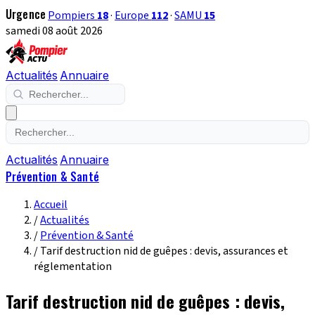
Urgence
Pompiers
18
·
Europe
112
·
SAMU
15
samedi 08 août 2026
Actualités
Annuaire
Actualités
Annuaire
Prévention & Santé
Accueil
/
Actualités
/
Prévention & Santé
/
Tarif destruction nid de guêpes : devis, assurances et
réglementation
Tarif destruction nid de guêpes : devis,