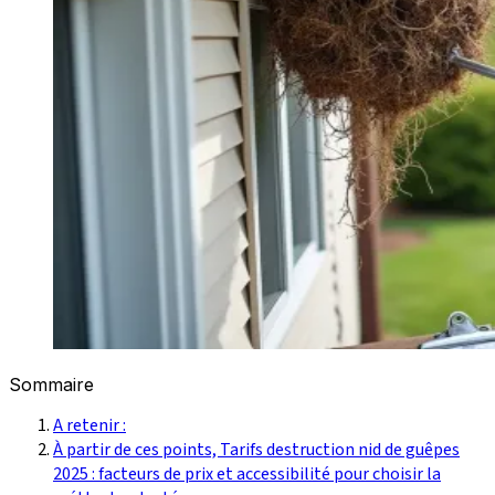
Sommaire
A retenir :
À partir de ces points, Tarifs destruction nid de guêpes
2025 : facteurs de prix et accessibilité pour choisir la