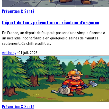
Prévention & Santé
Départ de feu : prévention et réaction d'urgence
En France, un départ de feu peut passer d'une simple flamme à
un incendie incontrôlable en quelques dizaines de minutes
seulement. Ce chiffre suffit à...
Anthony
·
01 juil. 2026
Prévention & Santé