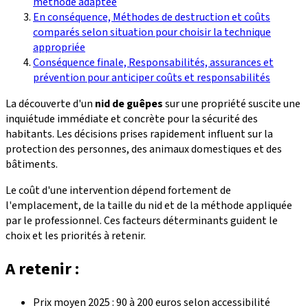
méthode adaptée
En conséquence, Méthodes de destruction et coûts
comparés selon situation pour choisir la technique
appropriée
Conséquence finale, Responsabilités, assurances et
prévention pour anticiper coûts et responsabilités
La découverte d'un
nid de guêpes
sur une propriété suscite une
inquiétude immédiate et concrète pour la sécurité des
habitants. Les décisions prises rapidement influent sur la
protection des personnes, des animaux domestiques et des
bâtiments.
Le coût d'une intervention dépend fortement de
l'emplacement, de la taille du nid et de la méthode appliquée
par le professionnel. Ces facteurs déterminants guident le
choix et les priorités à retenir.
A retenir :
Prix moyen 2025 : 90 à 200 euros selon accessibilité