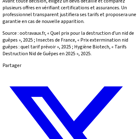
Avant toute décision, exigez un devis détaillé et comparez
plusieurs offres en vérifiant certifications et assurances. Un
professionnel transparent justifiera ses tarifs et proposera une
garantie en cas de nouvelle apparition.
Source : ootravaux.fr, « Quel prix pour la destruction d’un nid de
guêpes », 2025 ; Insectes de France, « Prix extermination nid
guêpes : quel tarif prévoir », 2025 ; Hygiène Biotech, « Tarifs
Destruction Nid de Guêpes en 2025 », 2025.
Partager