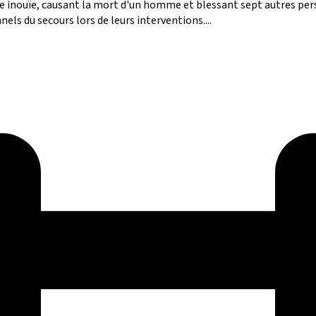
ce inouïe, causant la mort d'un homme et blessant sept autres per
ls du secours lors de leurs interventions....