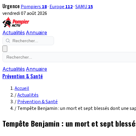
Urgence
Pompiers
18
·
Europe
112
·
SAMU
15
vendredi 07 août 2026
Actualités
Annuaire
Actualités
Annuaire
Prévention & Santé
Accueil
/
Actualités
/
Prévention & Santé
/
Tempête Benjamin : un mort et sept blessés dont une sa
Tempête Benjamin : un mort et sept bless