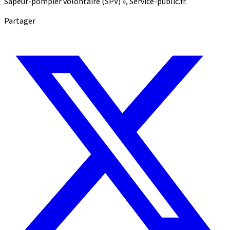
Sapeur-pompier volontaire (SPV) », Service-public.fr.
Partager