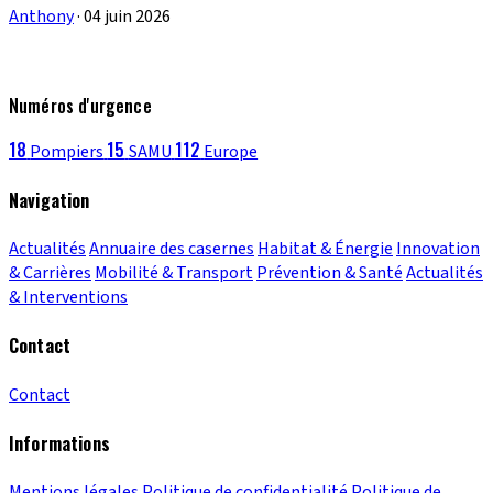
Anthony
·
04 juin 2026
Numéros d'urgence
18
15
112
Pompiers
SAMU
Europe
Navigation
Actualités
Annuaire des casernes
Habitat & Énergie
Innovation
& Carrières
Mobilité & Transport
Prévention & Santé
Actualités
& Interventions
Contact
Contact
Informations
Mentions légales
Politique de confidentialité
Politique de