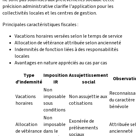
précision administrative clarifie l'application pour les
collectivités locales et les centres de gestion.
Principales caractéristiques fiscales :
Vacations horaires versées selon le temps de service
Allocation de vétérance attribuée selon ancienneté
Indemnités de fonction liées à des responsabilités
locales
Avantages en nature appréciés au cas par cas
Type
Imposition
Assujettissement
Observati
d'indemnité
IR
social
Non
Reconnaissa
Vacations
imposable
Non assujettie aux
du caractère
horaires
sous
cotisations
bénévole
conditions
Non
Exonérée de
Allocation
imposable
Attribuée se
prélèvements
de vétérance
dans le
ancienneté
sociaux