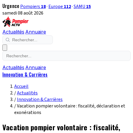
Urgence
Pompiers
18
·
Europe
112
·
SAMU
15
samedi 08 août 2026
Actualités
Annuaire
Actualités
Annuaire
Innovation & Carrières
Accueil
/
Actualités
/
Innovation & Carrières
/
Vacation pompier volontaire : fiscalité, déclaration et
exonérations
Vacation pompier volontaire : fiscalité,