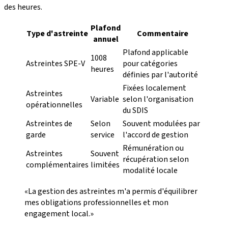
des heures.
Plafond
Type d'astreinte
Commentaire
annuel
Plafond applicable
1008
Astreintes SPE-V
pour catégories
heures
définies par l'autorité
Fixées localement
Astreintes
Variable
selon l'organisation
opérationnelles
du SDIS
Astreintes de
Selon
Souvent modulées par
garde
service
l'accord de gestion
Rémunération ou
Astreintes
Souvent
récupération selon
complémentaires
limitées
modalité locale
«La gestion des astreintes m'a permis d'équilibrer
mes obligations professionnelles et mon
engagement local.»