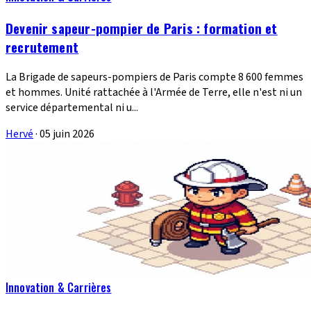
Devenir sapeur-pompier de Paris : formation et
recrutement
La Brigade de sapeurs-pompiers de Paris compte 8 600 femmes
et hommes. Unité rattachée à l'Armée de Terre, elle n'est ni un
service départemental ni u...
Hervé
·
05 juin 2026
Innovation & Carrières