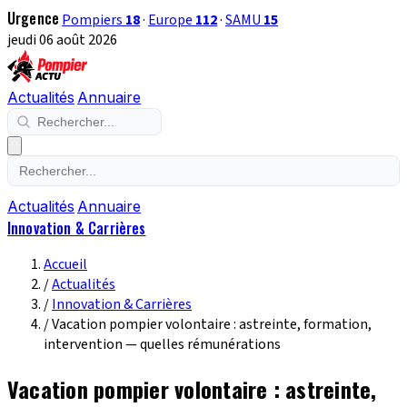
Urgence
Pompiers
18
·
Europe
112
·
SAMU
15
jeudi 06 août 2026
Actualités
Annuaire
Actualités
Annuaire
Innovation & Carrières
Accueil
/
Actualités
/
Innovation & Carrières
/
Vacation pompier volontaire : astreinte, formation,
intervention — quelles rémunérations
Vacation pompier volontaire : astreinte,