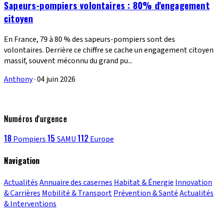
Sapeurs-pompiers volontaires : 80% d'engagement
citoyen
En France, 79 à 80 % des sapeurs-pompiers sont des
volontaires. Derrière ce chiffre se cache un engagement citoyen
massif, souvent méconnu du grand pu...
Anthony
·
04 juin 2026
Numéros d'urgence
18
15
112
Pompiers
SAMU
Europe
Navigation
Actualités
Annuaire des casernes
Habitat & Énergie
Innovation
& Carrières
Mobilité & Transport
Prévention & Santé
Actualités
& Interventions