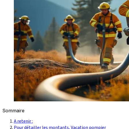
Sommaire
A retenir :
Pour détailler les montants, Vacation pompier