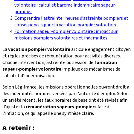
volontaire : calcul et barème indemnitaire sapeur-
pompier
Comprendre l’astreinte : heures d’astreinte pompiers et
conséquences pour la vacation pompier volontaire
Formation sapeur-pompier volontaire : impact sur
missions pompiers volontaires et indemnités
La
vacation pompier volontaire
articule engagement citoyen
et règles précises de rémunération pour activités diverses.
Chaque intervention, astreinte ou session de
formation
sapeur-pompier volontaire
implique des mécanismes de
calcul et d’indemnisation.
Selon Légifrance, les missions opérationnelles ouvrent droit à
des indemnités horaires versées par l'autorité d'emploi. Selon
un arrêté récent, les taux horaires de base ont été révisés afin
d’ajuster la
rémunération sapeurs-pompiers
face à
l'inflation, ce qui appelle une synthèse claire.
A retenir :