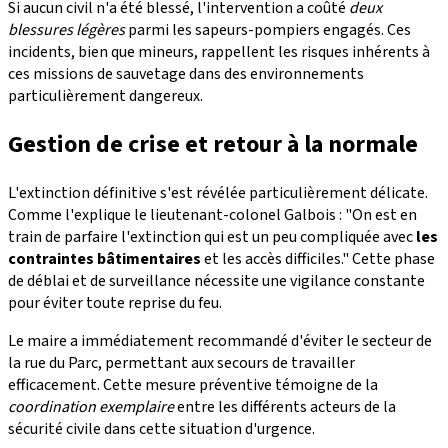
Si aucun civil n'a été blessé, l'intervention a coûté
deux
blessures légères
parmi les sapeurs-pompiers engagés. Ces
incidents, bien que mineurs, rappellent les risques inhérents à
ces missions de sauvetage dans des environnements
particulièrement dangereux.
Gestion de crise et retour à la normale
L'extinction définitive s'est révélée particulièrement délicate.
Comme l'explique le lieutenant-colonel Galbois : "On est en
train de parfaire l'extinction qui est un peu compliquée avec
les
contraintes bâtimentaires
et les accès difficiles." Cette phase
de déblai et de surveillance nécessite une vigilance constante
pour éviter toute reprise du feu.
Le maire a immédiatement recommandé d'éviter le secteur de
la rue du Parc, permettant aux secours de travailler
efficacement. Cette mesure préventive témoigne de la
coordination exemplaire
entre les différents acteurs de la
sécurité civile dans cette situation d'urgence.