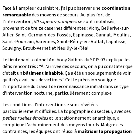
Face à l'ampleur du sinistre, j'ai pu observer une
coordination
remarquable
des moyens de secours. Au plus fort de
l'intervention,
90 sapeurs-pompiers
se sont mobilisés,
provenant de treize casernes différentes : Vichy, Bellerive-sur-
Allier, Saint-Germain-des-Fossés, Espinasse, Gannat, Moulins,
Saint-Pourcain, Varennes, Saint-Rémy-en-Rollat, Lapalisse,
Souvigny, Brout-Vernet et Neuilly-le-Réal.
Le lieutenant-colonel Anthony Galbois du SDIS 03 explique les
défis rencontrés : "À l'arrivée des secours, on a pu constater que
c'était un
bâtiment inhabité
. Ça a été un soulagement de voir
qu'il n'y avait pas de victimes." Cette précision souligne
l'importance du travail de reconnaissance initial dans ce type
d'intervention nocturne, particulièrement complexe.
Les conditions d'intervention se sont révélées
particulièrement difficiles. La topographie du secteur, avec ses
petites ruelles étroites
et le stationnement anarchique, a
compliqué l'acheminement des moyens lourds. Malgré ces
contraintes, les équipes ont réussi à
maîtriser la propagation