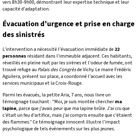
vers 8h30-9h00, démontrant leur expertise technique et leur
capacité d'adaptation.
Évacuation d'urgence et prise en charge
des sinistrés
L'intervention a nécessité l'évacuation immédiate de
22
personnes
résidant dans l'immeuble adjacent. Ces habitants,
réveillés en pleine nuit par les sirènes et l'odeur de fumée, ont
trouvé refuge au
Palais des Congrès
de Vichy. Le maire Frédéric
Aguilera, présent sur place, a coordonné l'accueil avec les
services municipaux et la Croix-Rouge.
Parmi les évacués, la petite Aria, 7 ans, nous livre un
témoignage touchant : "Moi, je suis montée chercher
ma
lapine
, parce que j'avais peur que ma lapine brûle. J'ai cru que
c'était un feu d'artifice, mais j'ai compris ensuite que c'étaient
des flammes." Ce témoignage innocent illustre l'impact
psychologique de tels événements sur les plus jeunes.