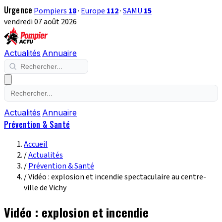
Urgence
Pompiers
18
·
Europe
112
·
SAMU
15
vendredi 07 août 2026
Actualités
Annuaire
Actualités
Annuaire
Prévention & Santé
Accueil
/
Actualités
/
Prévention & Santé
/
Vidéo : explosion et incendie spectaculaire au centre-
ville de Vichy
Vidéo : explosion et incendie