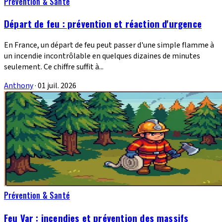
Prévention & Santé
Départ de feu : prévention et réaction d'urgence
En France, un départ de feu peut passer d'une simple flamme à
un incendie incontrôlable en quelques dizaines de minutes
seulement. Ce chiffre suffit à...
Anthony
·
01 juil. 2026
Prévention & Santé
Feu Var : incendies et prévention des massifs