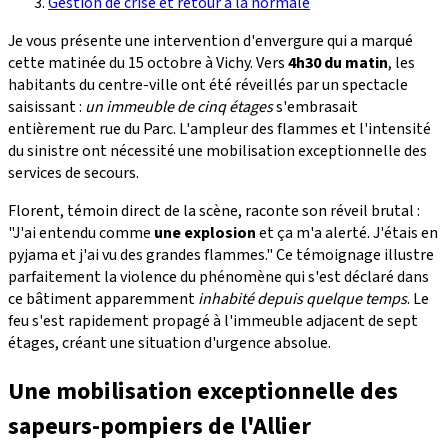
Gestion de crise et retour à la normale
Je vous présente une intervention d'envergure qui a marqué
cette matinée du 15 octobre à Vichy. Vers
4h30 du matin
, les
habitants du centre-ville ont été réveillés par un spectacle
saisissant :
un immeuble de cinq étages
s'embrasait
entièrement rue du Parc. L'ampleur des flammes et l'intensité
du sinistre ont nécessité une mobilisation exceptionnelle des
services de secours.
Florent, témoin direct de la scène, raconte son réveil brutal :
"J'ai entendu comme
une explosion
et ça m'a alerté. J'étais en
pyjama et j'ai vu des grandes flammes." Ce témoignage illustre
parfaitement la violence du phénomène qui s'est déclaré dans
ce bâtiment apparemment
inhabité depuis quelque temps
. Le
feu s'est rapidement propagé à l'immeuble adjacent de sept
étages, créant une situation d'urgence absolue.
Une mobilisation exceptionnelle des
sapeurs-pompiers de l'Allier