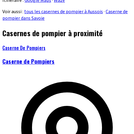
Itinéraire :
Google Maps
·
Waze
Voir aussi :
tous les casernes de pompier à Aussois
·
Caserne de
pompier dans Savoie
Casernes de pompier à proximité
Caserne De Pompiers
Caserne de Pompiers