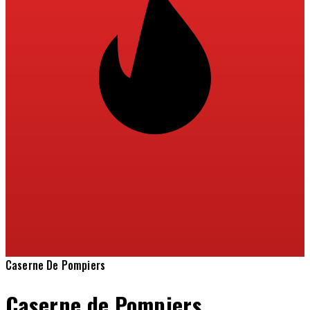
Caserne De Pompiers
Caserne de Pompiers