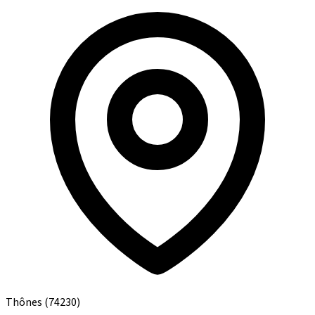
Thônes
(74230)