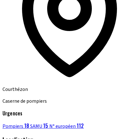
Courthézon
Caserne de pompiers
Urgences
18
15
112
Pompiers
SAMU
N° européen