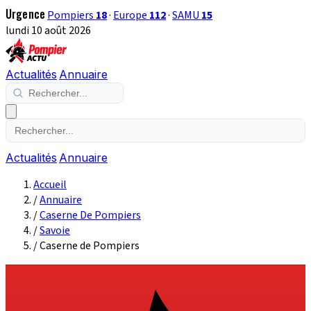
Urgence
Pompiers
18
·
Europe
112
·
SAMU
15
lundi 10 août 2026
Actualités
Annuaire
Actualités
Annuaire
Accueil
/
Annuaire
/
Caserne De Pompiers
/
Savoie
/
Caserne de Pompiers