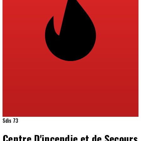
Sdis 73
Centre D'incendie et de Secours