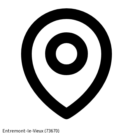
Entremont-le-Vieux
(73670)