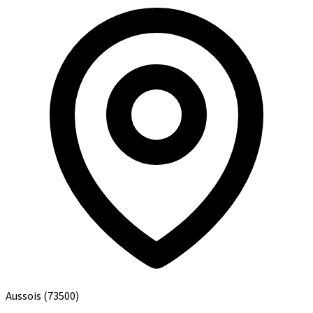
Aussois
(73500)