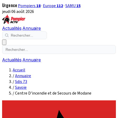
Urgence
Pompiers
18
·
Europe
112
·
SAMU
15
jeudi 06 août 2026
Actualités
Annuaire
Actualités
Annuaire
Accueil
/
Annuaire
/
Sdis 73
/
Savoie
/
Centre D'incendie et de Secours de Modane