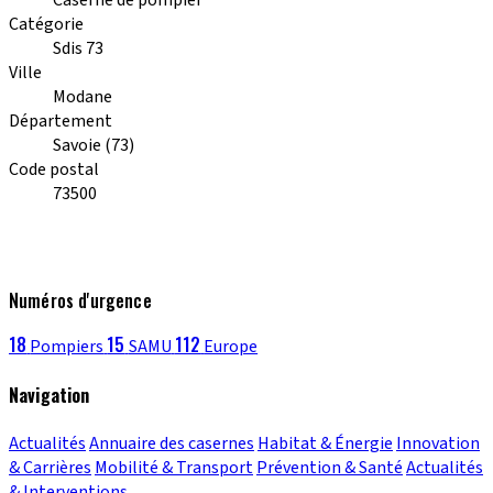
Catégorie
Sdis 73
Ville
Modane
Département
Savoie (73)
Code postal
73500
Numéros d'urgence
18
15
112
Pompiers
SAMU
Europe
Navigation
Actualités
Annuaire des casernes
Habitat & Énergie
Innovation
& Carrières
Mobilité & Transport
Prévention & Santé
Actualités
& Interventions