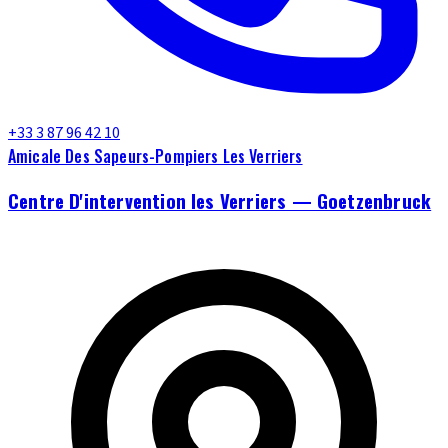
+33 3 87 96 42 10
Amicale Des Sapeurs-Pompiers Les Verriers
Centre D'intervention les Verriers — Goetzenbruck