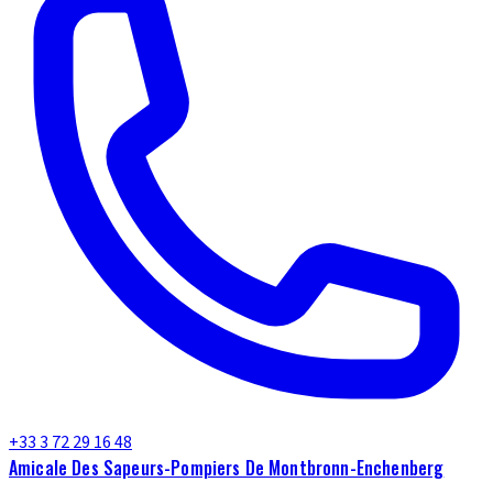
+33 3 72 29 16 48
Amicale Des Sapeurs-Pompiers De Montbronn-Enchenberg