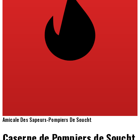
Amicale Des Sapeurs-Pompiers De Soucht
Caserne de Pompiers de Soucht