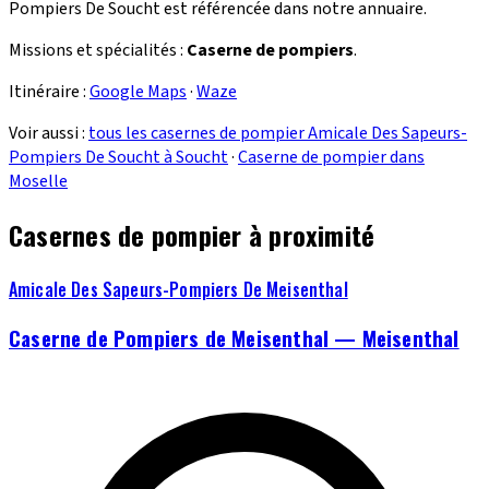
Pompiers De Soucht est référencée dans notre annuaire.
Missions et spécialités :
Caserne de pompiers
.
Itinéraire :
Google Maps
·
Waze
Voir aussi :
tous les casernes de pompier Amicale Des Sapeurs-
Pompiers De Soucht à Soucht
·
Caserne de pompier dans
Moselle
Casernes de pompier à proximité
Amicale Des Sapeurs-Pompiers De Meisenthal
Caserne de Pompiers de Meisenthal — Meisenthal