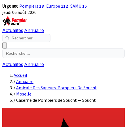
Urgence
Pompiers
18
·
Europe
112
·
SAMU
15
jeudi 06 août 2026
Actualités
Annuaire
Actualités
Annuaire
Accueil
/
Annuaire
/
Amicale Des Sapeurs-Pompiers De Soucht
/
Moselle
/
Caserne de Pompiers de Soucht — Soucht