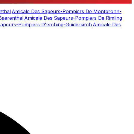
nthal
Amicale Des Sapeurs-Pompiers De Montbronn-
Baerenthal
Amicale Des Sapeurs-Pompiers De Rimling
apeurs-Pompiers D'erching-Guiderkirch
Amicale Des