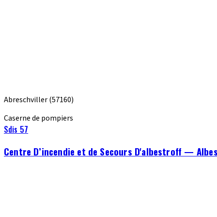
Abreschviller
(57160)
Caserne de pompiers
Sdis 57
Centre D’incendie et de Secours D'albestroff — Albes