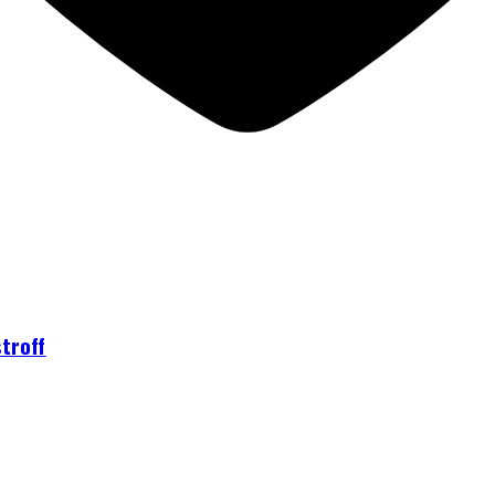
troff