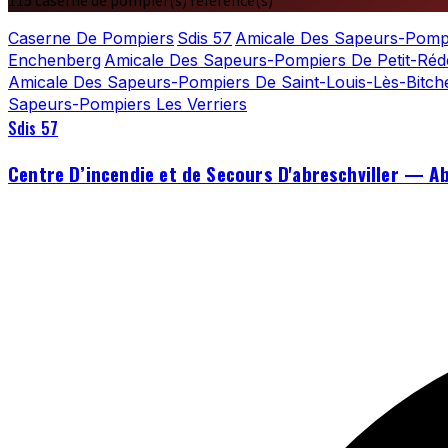
115 caserne de pompier(s) référencé(s)
Caserne De Pompiers
Sdis 57
Amicale Des Sapeurs-Pompie
Enchenberg
Amicale Des Sapeurs-Pompiers De Petit-Réd
Amicale Des Sapeurs-Pompiers De Saint-Louis-Lès-Bitch
Sapeurs-Pompiers Les Verriers
Sdis 57
Centre D’incendie et de Secours D'abreschviller — Ab