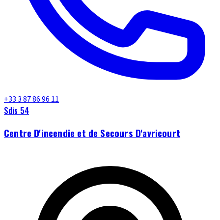
+33 3 87 86 96 11
Sdis 54
Centre D'incendie et de Secours D'avricourt