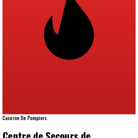
Caserne De Pompiers
Centre de Secours de