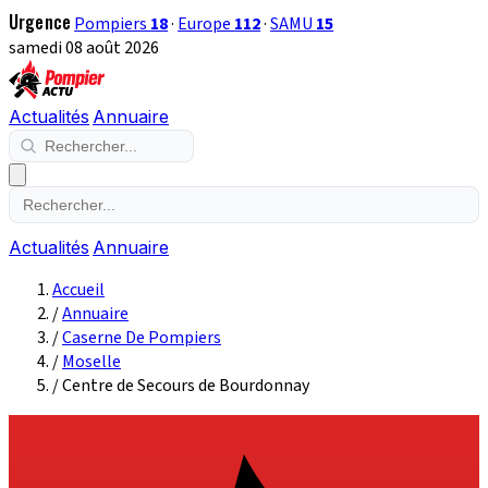
Urgence
Pompiers
18
·
Europe
112
·
SAMU
15
samedi 08 août 2026
Actualités
Annuaire
Actualités
Annuaire
Accueil
/
Annuaire
/
Caserne De Pompiers
/
Moselle
/
Centre de Secours de Bourdonnay