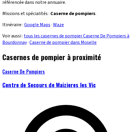
référencée dans notre annuaire.
Missions et spécialités :
Caserne de pompiers
.
Itinéraire :
Google Maps
·
Waze
Voir aussi :
tous les casernes de pompier Caserne De Pompiers à
Bourdonnay
·
Caserne de pompier dans Moselle
Casernes de pompier à proximité
Caserne De Pompiers
Centre de Secours de Maizieres les Vic