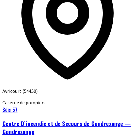
Avricourt
(54450)
Caserne de pompiers
Sdis 57
Centre D’incendie et de Secours de Gondrexange —
Gondrexange