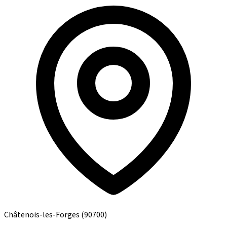
Châtenois-les-Forges
(90700)