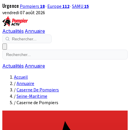
Urgence
Pompiers
18
·
Europe
112
·
SAMU
15
vendredi 07 août 2026
Actualités
Annuaire
Actualités
Annuaire
Accueil
/
Annuaire
/
Caserne De Pompiers
/
Seine-Maritime
/
Caserne de Pompiers