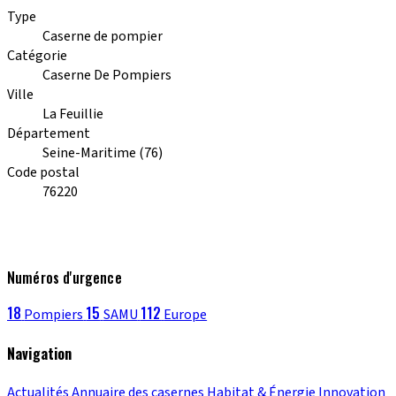
Type
Caserne de pompier
Catégorie
Caserne De Pompiers
Ville
La Feuillie
Département
Seine-Maritime (76)
Code postal
76220
Numéros d'urgence
18
15
112
Pompiers
SAMU
Europe
Navigation
Actualités
Annuaire des casernes
Habitat & Énergie
Innovation