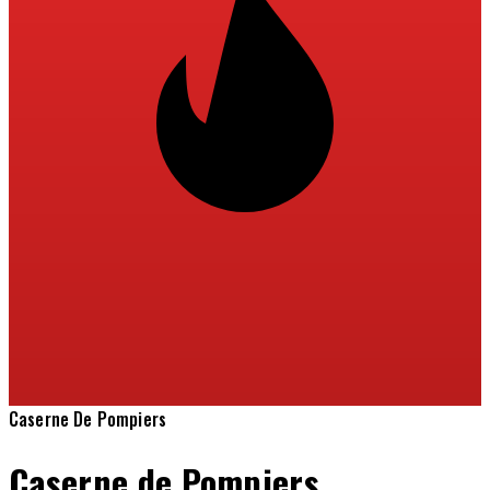
Caserne De Pompiers
Caserne de Pompiers