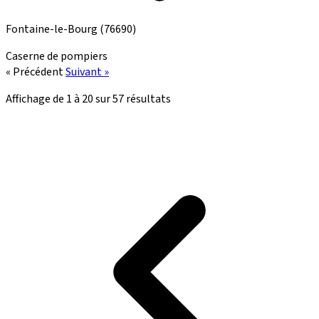
Fontaine-le-Bourg
(76690)
Caserne de pompiers
« Précédent
Suivant »
Affichage de
1
à
20
sur
57
résultats