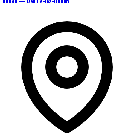
Rouen — Déville-lès-Rouen