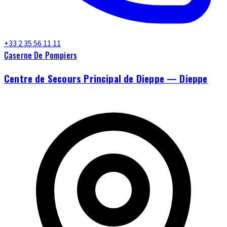
+33 2 35 56 11 11
Caserne De Pompiers
Centre de Secours Principal de Dieppe — Dieppe