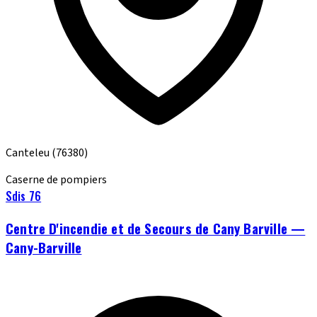
Canteleu
(76380)
Caserne de pompiers
Sdis 76
Centre D'incendie et de Secours de Cany Barville —
Cany-Barville