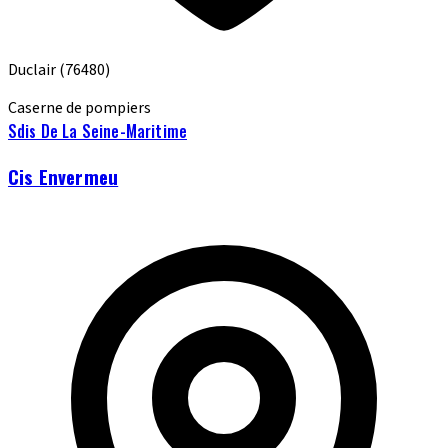
Duclair
(76480)
Caserne de pompiers
Sdis De La Seine-Maritime
Cis Envermeu