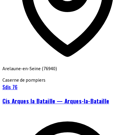
Arelaune-en-Seine
(76940)
Caserne de pompiers
Sdis 76
Cis Arques la Bataille — Arques-la-Bataille