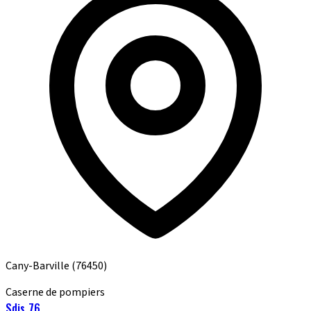
Cany-Barville
(76450)
Caserne de pompiers
Sdis 76