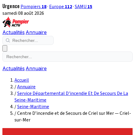
Urgence
Pompiers
18
·
Europe
112
·
SAMU
15
samedi 08 août 2026
Actualités
Annuaire
Actualités
Annuaire
Accueil
/
Annuaire
/
Service Départemental D'incendie Et De Secours De La
Seine-Maritime
/
Seine-Maritime
/
Centre D’incendie et de Secours de Criel sur Mer — Criel-
sur-Mer