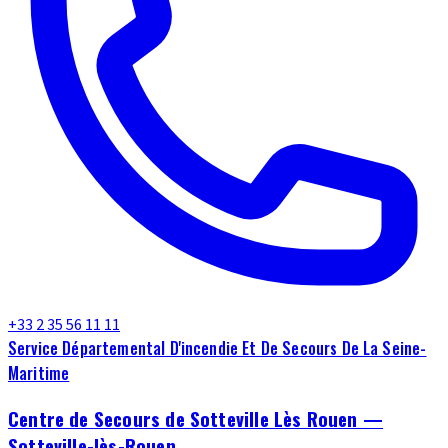
+33 2 35 56 11 11
Service Départemental D'incendie Et De Secours De La Seine-
Maritime
Centre de Secours de Sotteville Lès Rouen —
Sotteville-lès-Rouen