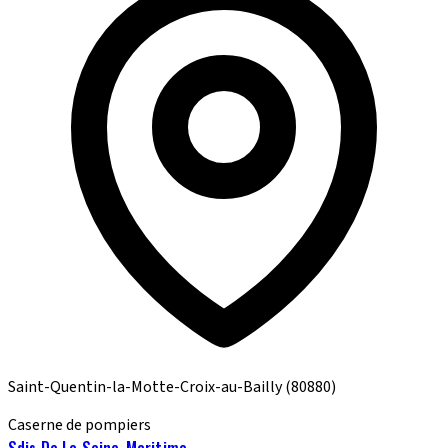
Saint-Quentin-la-Motte-Croix-au-Bailly
(80880)
Caserne de pompiers
Sdis De La Seine-Maritime