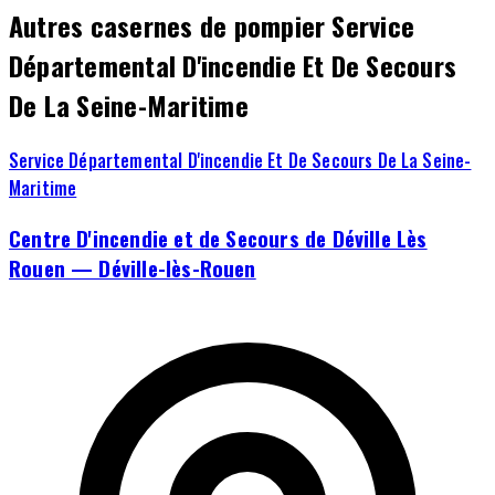
Autres casernes de pompier Service
Départemental D'incendie Et De Secours
De La Seine-Maritime
Service Départemental D'incendie Et De Secours De La Seine-
Maritime
Centre D'incendie et de Secours de Déville Lès
Rouen — Déville-lès-Rouen