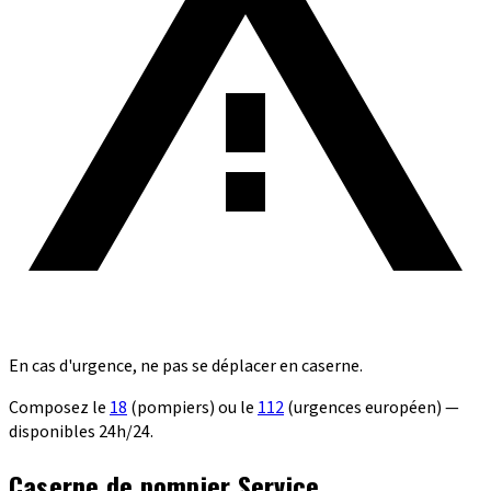
En cas d'urgence, ne pas se déplacer en caserne.
Composez le
18
(pompiers) ou le
112
(urgences européen) —
disponibles 24h/24.
Caserne de pompier Service