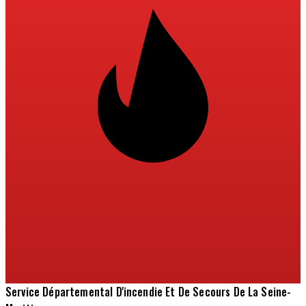
Service Départemental D'incendie Et De Secours De La Seine-