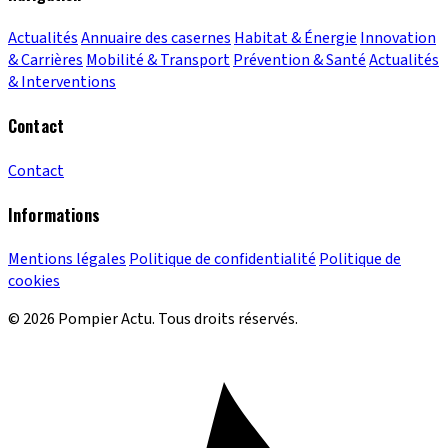
Actualités
Annuaire des casernes
Habitat & Énergie
Innovation
& Carrières
Mobilité & Transport
Prévention & Santé
Actualités
& Interventions
Contact
Contact
Informations
Mentions légales
Politique de confidentialité
Politique de
cookies
© 2026 Pompier Actu. Tous droits réservés.