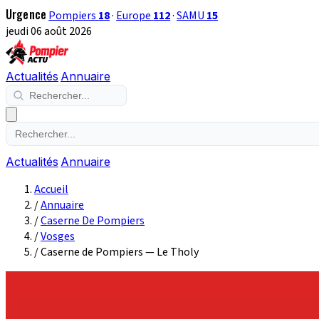
Urgence
Pompiers
18
·
Europe
112
·
SAMU
15
jeudi 06 août 2026
Actualités
Annuaire
Actualités
Annuaire
Accueil
/
Annuaire
/
Caserne De Pompiers
/
Vosges
/
Caserne de Pompiers — Le Tholy