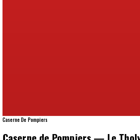
Caserne De Pompiers
Caserne de Pompiers — Le Thol