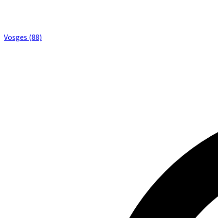
Vosges (88)