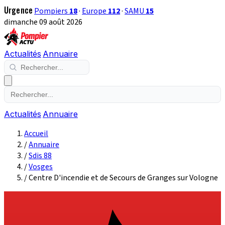
Urgence
Pompiers
18
·
Europe
112
·
SAMU
15
dimanche 09 août 2026
Actualités
Annuaire
Actualités
Annuaire
Accueil
/
Annuaire
/
Sdis 88
/
Vosges
/
Centre D'incendie et de Secours de Granges sur Vologne