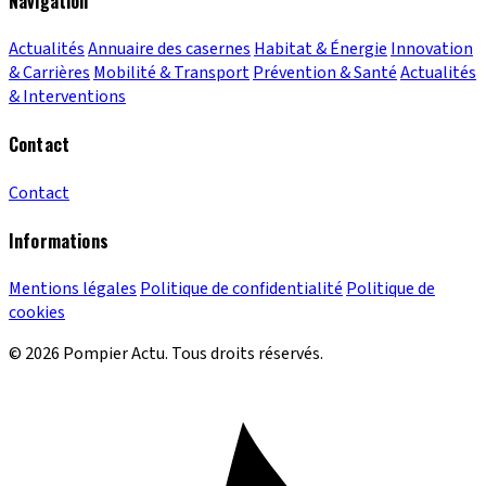
Navigation
Actualités
Annuaire des casernes
Habitat & Énergie
Innovation
& Carrières
Mobilité & Transport
Prévention & Santé
Actualités
& Interventions
Contact
Contact
Informations
Mentions légales
Politique de confidentialité
Politique de
cookies
© 2026 Pompier Actu. Tous droits réservés.