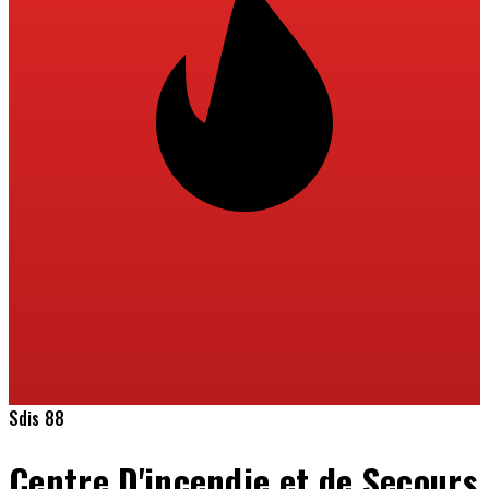
Sdis 88
Centre D'incendie et de Secours