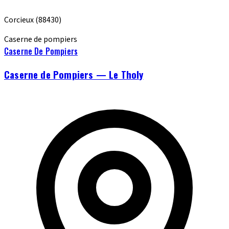
Corcieux
(88430)
Caserne de pompiers
Caserne De Pompiers
Caserne de Pompiers — Le Tholy