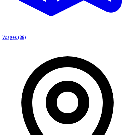
Vosges (88)