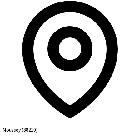
Moussey
(88210)