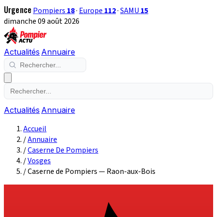
Urgence
Pompiers
18
·
Europe
112
·
SAMU
15
dimanche 09 août 2026
Actualités
Annuaire
Actualités
Annuaire
Accueil
/
Annuaire
/
Caserne De Pompiers
/
Vosges
/
Caserne de Pompiers — Raon-aux-Bois