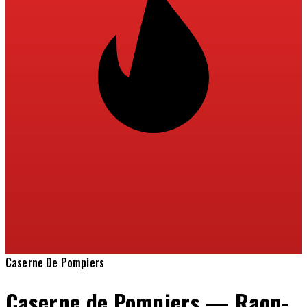
Caserne De Pompiers
Caserne de Pompiers — Raon-