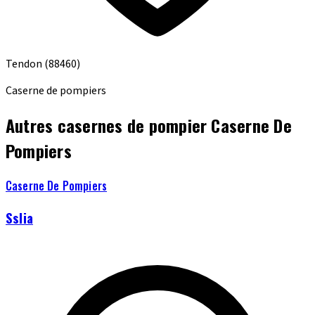
Tendon
(88460)
Caserne de pompiers
Autres casernes de pompier Caserne De
Pompiers
Caserne De Pompiers
Sslia