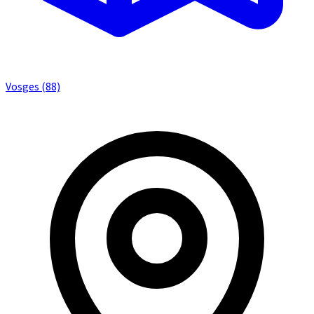
Vosges (88)