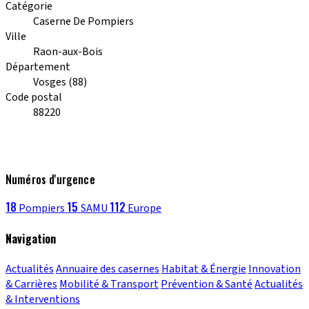
Catégorie
Caserne De Pompiers
Ville
Raon-aux-Bois
Département
Vosges (88)
Code postal
88220
Numéros d'urgence
18
15
112
Pompiers
SAMU
Europe
Navigation
Actualités
Annuaire des casernes
Habitat & Énergie
Innovation
& Carrières
Mobilité & Transport
Prévention & Santé
Actualités
& Interventions