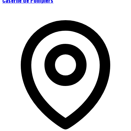
Caserne de Pompiers