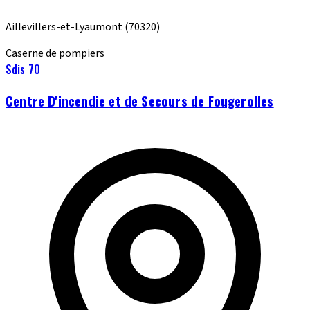
Aillevillers-et-Lyaumont
(70320)
Caserne de pompiers
Sdis 70
Centre D'incendie et de Secours de Fougerolles