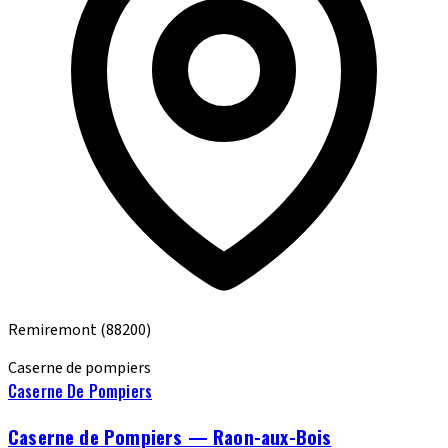
Remiremont
(88200)
Caserne de pompiers
Caserne De Pompiers
Caserne de Pompiers — Raon-aux-Bois