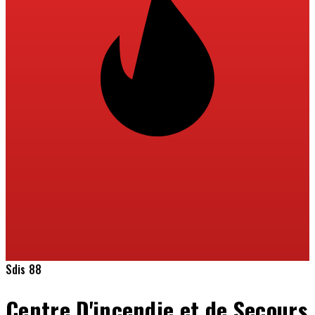
Sdis 88
Centre D'incendie et de Secours