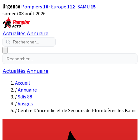
Urgence
Pompiers
18
·
Europe
112
·
SAMU
15
samedi 08 août 2026
Actualités
Annuaire
Actualités
Annuaire
Accueil
/
Annuaire
/
Sdis 88
/
Vosges
/
Centre D'incendie et de Secours de Plombières les Bains