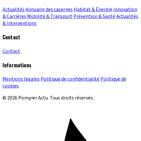
Actualités
Annuaire des casernes
Habitat & Énergie
Innovation
& Carrières
Mobilité & Transport
Prévention & Santé
Actualités
& Interventions
Contact
Contact
Informations
Mentions légales
Politique de confidentialité
Politique de
cookies
© 2026 Pompier Actu. Tous droits réservés.