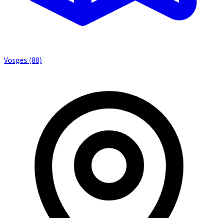
Vosges (88)