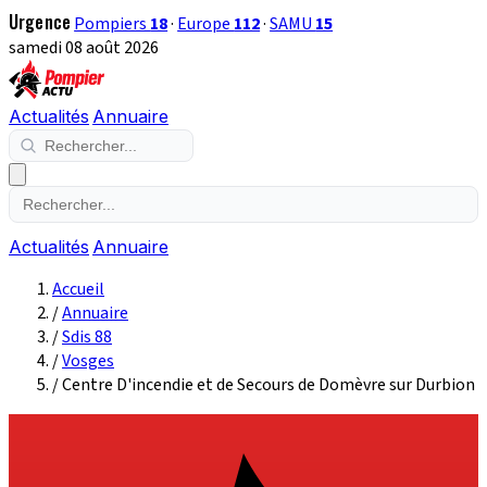
Urgence
Pompiers
18
·
Europe
112
·
SAMU
15
samedi 08 août 2026
Actualités
Annuaire
Actualités
Annuaire
Accueil
/
Annuaire
/
Sdis 88
/
Vosges
/
Centre D'incendie et de Secours de Domèvre sur Durbion