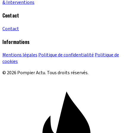
& Interventions
Contact
Contact
Informations
Mentions légales
Politique de confidentialité
Politique de
cookies
© 2026 Pompier Actu. Tous droits réservés.