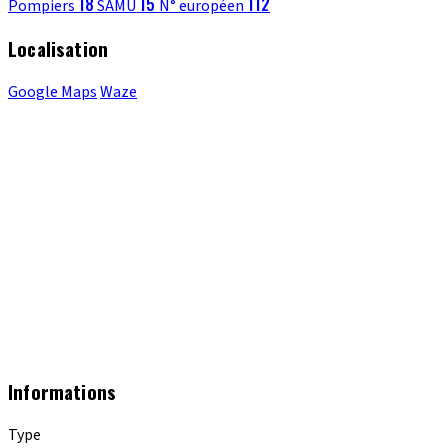
18
15
112
Pompiers
SAMU
N° européen
Localisation
Google Maps
Waze
Informations
Type