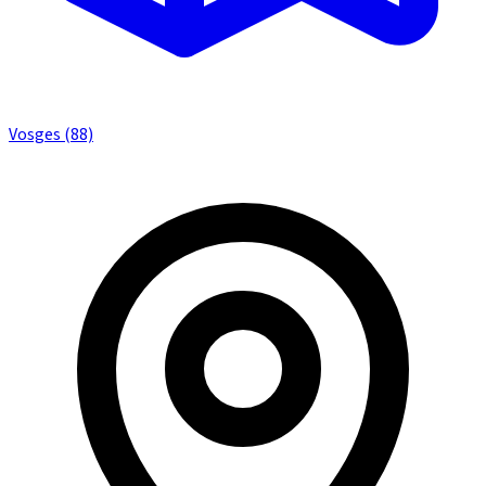
Vosges (88)