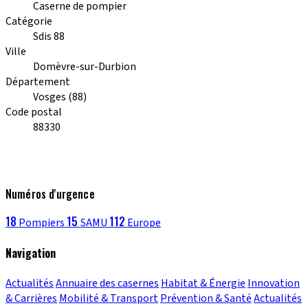
Caserne de pompier
Catégorie
Sdis 88
Ville
Domèvre-sur-Durbion
Département
Vosges (88)
Code postal
88330
Numéros d'urgence
18
15
112
Pompiers
SAMU
Europe
Navigation
Actualités
Annuaire des casernes
Habitat & Énergie
Innovation
& Carrières
Mobilité & Transport
Prévention & Santé
Actualités