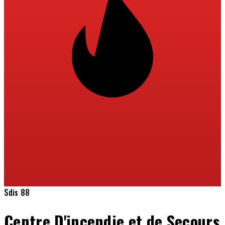
Sdis 88
Centre D'incendie et de Secours