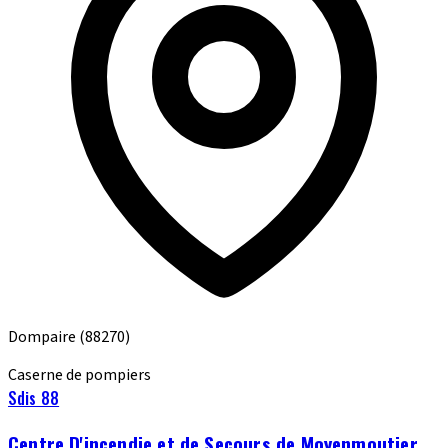
Dompaire
(88270)
Caserne de pompiers
Sdis 88
Centre D'incendie et de Secours de Moyenmoutier