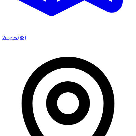
Vosges (88)