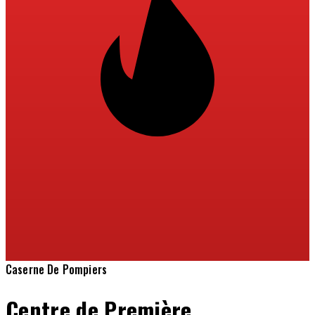
Caserne De Pompiers
Centre de Première