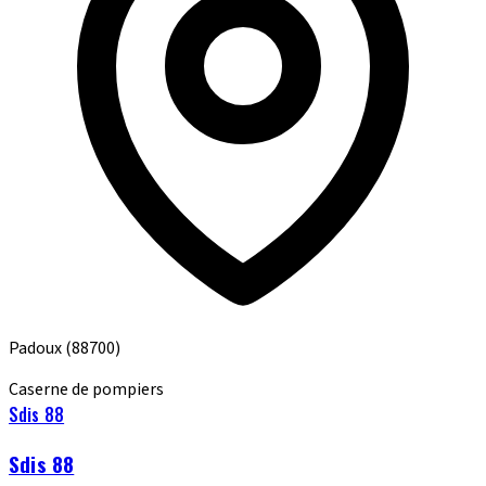
Padoux
(88700)
Caserne de pompiers
Sdis 88
Sdis 88