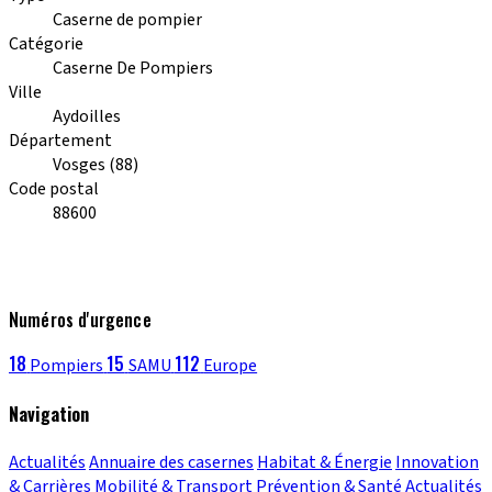
Caserne de pompier
Catégorie
Caserne De Pompiers
Ville
Aydoilles
Département
Vosges (88)
Code postal
88600
Numéros d'urgence
18
15
112
Pompiers
SAMU
Europe
Navigation
Actualités
Annuaire des casernes
Habitat & Énergie
Innovation
& Carrières
Mobilité & Transport
Prévention & Santé
Actualités