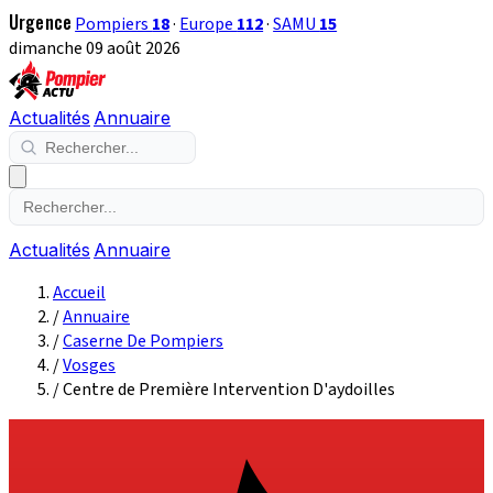
Urgence
Pompiers
18
·
Europe
112
·
SAMU
15
dimanche 09 août 2026
Actualités
Annuaire
Actualités
Annuaire
Accueil
/
Annuaire
/
Caserne De Pompiers
/
Vosges
/
Centre de Première Intervention D'aydoilles