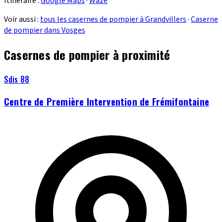
Itinéraire :
Google Maps
·
Waze
Voir aussi :
tous les casernes de pompier à Grandvillers
·
Caserne
de pompier dans Vosges
Casernes de pompier à proximité
Sdis 88
Centre de Première Intervention de Frémifontaine