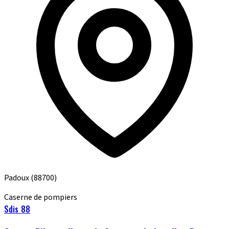
Padoux
(88700)
Caserne de pompiers
Sdis 88