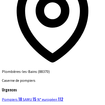
Plombières-les-Bains
(88370)
Caserne de pompiers
Urgences
18
15
112
Pompiers
SAMU
N° européen