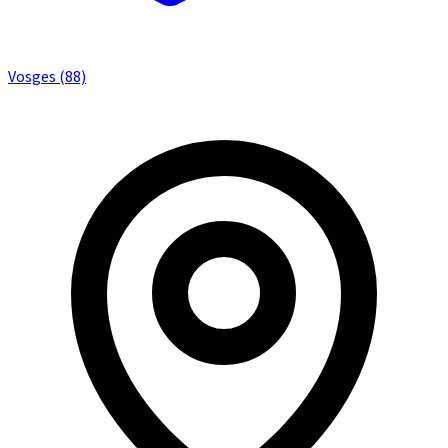
Vosges (88)