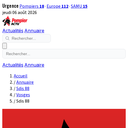
Urgence
Pompiers
18
·
Europe
112
·
SAMU
15
jeudi 06 août 2026
Actualités
Annuaire
Actualités
Annuaire
Accueil
/
Annuaire
/
Sdis 88
/
Vosges
/
Sdis 88