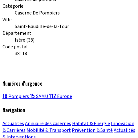
Catégorie
Caserne De Pompiers
Ville
Saint-Baudille-de-la-Tour
Département
Isère (38)
Code postal
38118
Numéros d'urgence
18
15
112
Pompiers
SAMU
Europe
Navigation
Actualités
Annuaire des casernes
Habitat & Énergie
Innovation
& Carrières
Mobilité & Transport
Prévention & Santé
Actualités
& Interventions