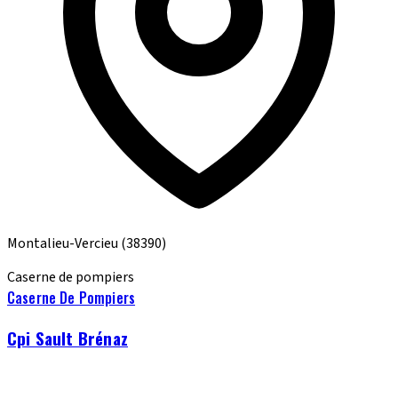
Montalieu-Vercieu
(38390)
Caserne de pompiers
Caserne De Pompiers
Cpi Sault Brénaz