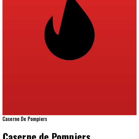
Caserne De Pompiers
Caserne de Pompiers