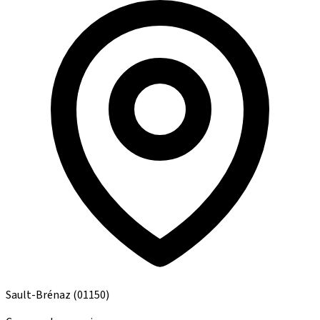
Sault-Brénaz
(01150)