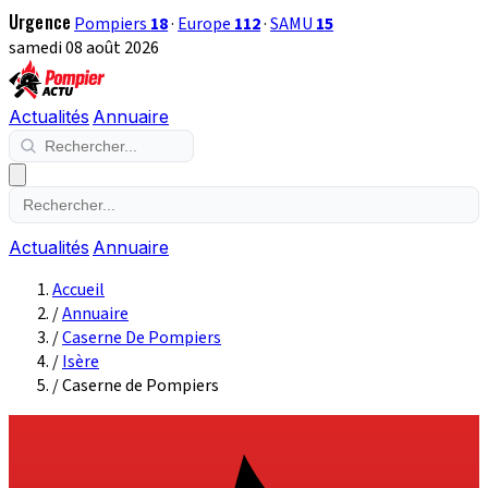
Urgence
Pompiers
18
·
Europe
112
·
SAMU
15
samedi 08 août 2026
Actualités
Annuaire
Actualités
Annuaire
Accueil
/
Annuaire
/
Caserne De Pompiers
/
Isère
/
Caserne de Pompiers