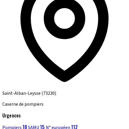
Saint-Alban-Leysse
(73230)
Caserne de pompiers
Urgences
18
15
112
Pompiers
SAMU
N° européen