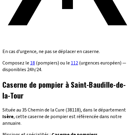
En cas d'urgence, ne pas se déplacer en caserne.
Composez le
18
(pompiers) ou le
112
(urgences européen) —
disponibles 24h/24.
Caserne de pompier à Saint-Baudille-de-
la-Tour
Située au 35 Chemin de la Cure (38118), dans le département
Isère
, cette caserne de pompier est référencée dans notre
annuaire.
Missions et spécialités :
Caserne de pompiers
.