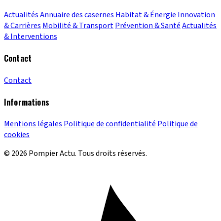
Actualités
Annuaire des casernes
Habitat & Énergie
Innovation
& Carrières
Mobilité & Transport
Prévention & Santé
Actualités
& Interventions
Contact
Contact
Informations
Mentions légales
Politique de confidentialité
Politique de
cookies
© 2026 Pompier Actu. Tous droits réservés.