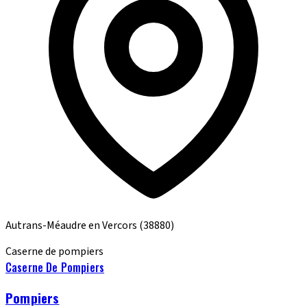
Autrans-Méaudre en Vercors
(38880)
Caserne de pompiers
Caserne De Pompiers
Pompiers