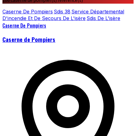
106 caserne de pompier(s) référencé(s)
Caserne De Pompiers
Sdis 38
Service Départemental
D'incendie Et De Secours De L'isère
Sdis De L'isère
Caserne De Pompiers
Caserne de Pompiers