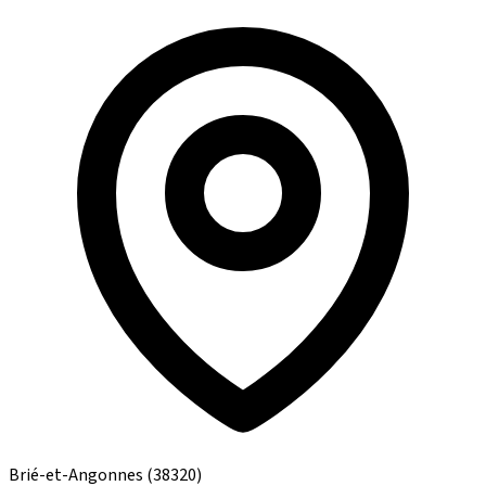
Brié-et-Angonnes
(38320)