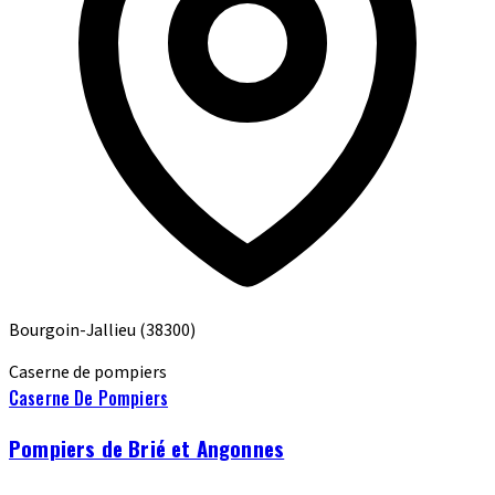
Bourgoin-Jallieu
(38300)
Caserne de pompiers
Caserne De Pompiers
Pompiers de Brié et Angonnes