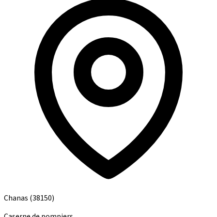
Chanas
(38150)
Caserne de pompiers