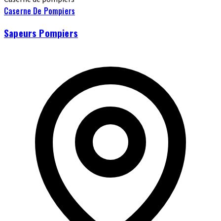
Caserne De Pompiers
Sapeurs Pompiers