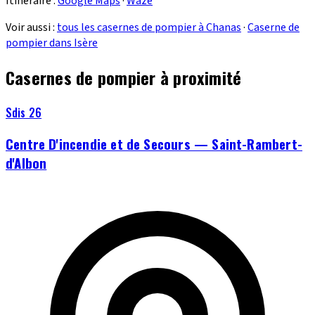
Itinéraire :
Google Maps
·
Waze
Voir aussi :
tous les casernes de pompier à Chanas
·
Caserne de
pompier dans Isère
Casernes de pompier à proximité
Sdis 26
Centre D'incendie et de Secours — Saint-Rambert-
d'Albon