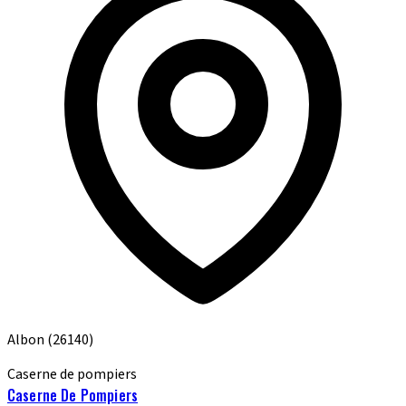
Albon
(26140)
Caserne de pompiers
Caserne De Pompiers