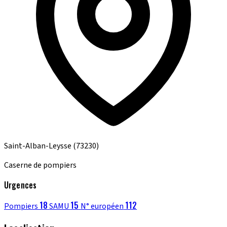
Saint-Alban-Leysse
(73230)
Caserne de pompiers
Urgences
18
15
112
Pompiers
SAMU
N° européen