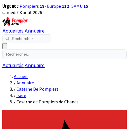
Urgence
Pompiers
18
·
Europe
112
·
SAMU
15
samedi 08 août 2026
Actualités
Annuaire
Actualités
Annuaire
Accueil
/
Annuaire
/
Caserne De Pompiers
/
Isère
/
Caserne de Pompiers de Chanas