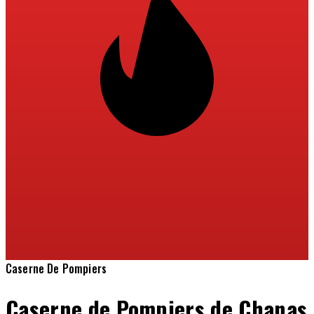
Caserne De Pompiers
Caserne de Pompiers de Chanas