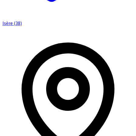
Isère (38)