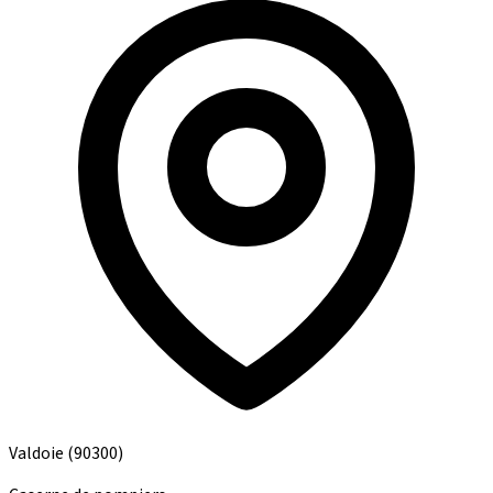
Valdoie
(90300)