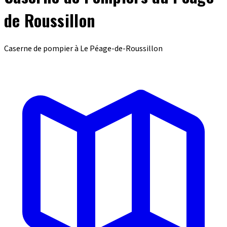
de Roussillon
Caserne de pompier à Le Péage-de-Roussillon