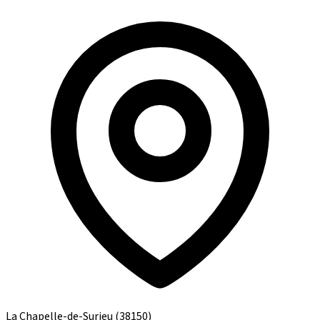
La Chapelle-de-Surieu
(38150)