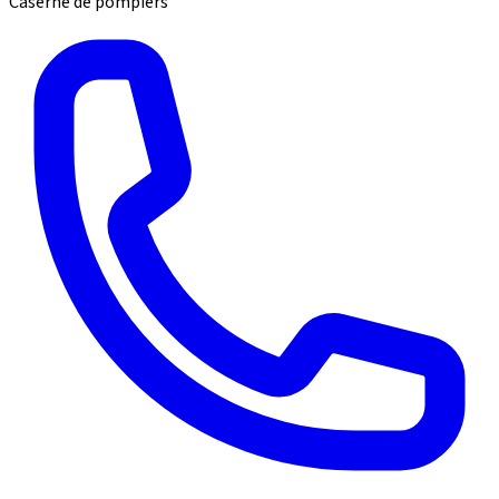
Caserne de pompiers