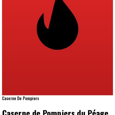
Caserne De Pompiers
Caserne de Pompiers du Péage