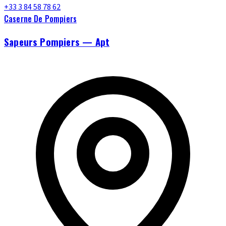
+33 3 84 58 78 62
Caserne De Pompiers
Sapeurs Pompiers — Apt