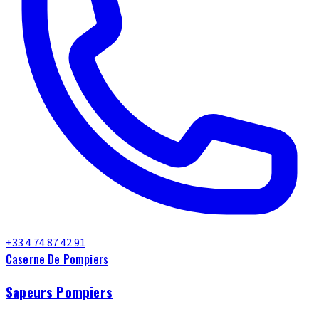
+33 4 74 87 42 91
Caserne De Pompiers
Sapeurs Pompiers