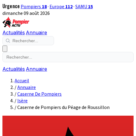
Urgence
Pompiers
18
·
Europe
112
·
SAMU
15
dimanche 09 août 2026
Actualités
Annuaire
Actualités
Annuaire
Accueil
/
Annuaire
/
Caserne De Pompiers
/
Isère
/
Caserne de Pompiers du Péage de Roussillon