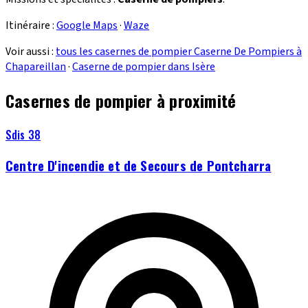
Itinéraire :
Google Maps
·
Waze
Voir aussi :
tous les casernes de pompier Caserne De Pompiers à
Chapareillan
·
Caserne de pompier dans Isère
Casernes de pompier à proximité
Sdis 38
Centre D'incendie et de Secours de Pontcharra