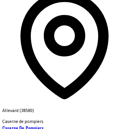
Allevard
(38580)
Caserne de pompiers
Caserne De Pompiers