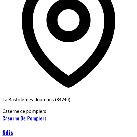
La Bastide-des-Jourdans
(84240)
Caserne de pompiers
Caserne De Pompiers
Sdis