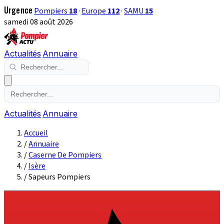
Urgence
Pompiers
18
·
Europe
112
·
SAMU
15
samedi 08 août 2026
Actualités
Annuaire
Actualités
Annuaire
Accueil
/
Annuaire
/
Caserne De Pompiers
/
Isère
/
Sapeurs Pompiers