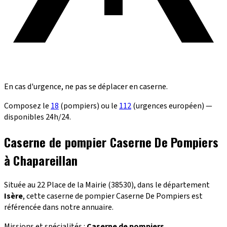
En cas d'urgence, ne pas se déplacer en caserne.
Composez le
18
(pompiers) ou le
112
(urgences européen) —
disponibles 24h/24.
Caserne de pompier Caserne De Pompiers
à Chapareillan
Située au 22 Place de la Mairie (38530), dans le département
Isère
, cette caserne de pompier Caserne De Pompiers est
référencée dans notre annuaire.
Missions et spécialités :
Caserne de pompiers
.