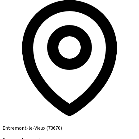
Entremont-le-Vieux
(73670)