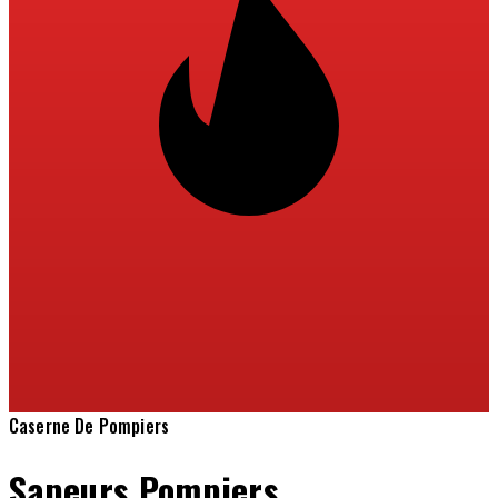
Caserne De Pompiers
Sapeurs Pompiers