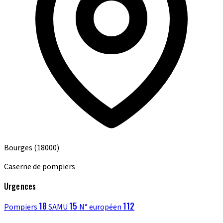
Bourges
(18000)
Caserne de pompiers
Urgences
18
15
112
Pompiers
SAMU
N° européen