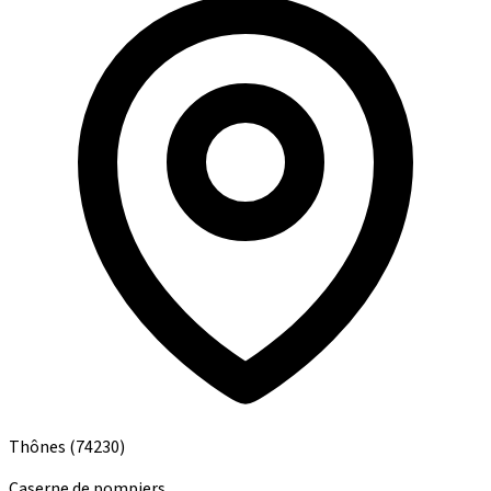
Thônes
(74230)
Caserne de pompiers