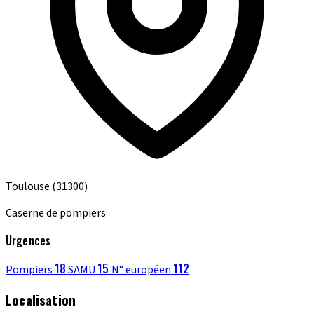
Toulouse
(31300)
Caserne de pompiers
Urgences
18
15
112
Pompiers
SAMU
N° européen
Localisation