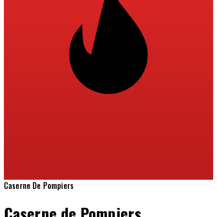
Caserne De Pompiers
Caserne de Pompiers