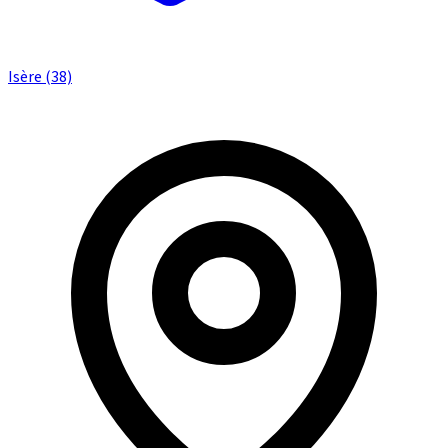
Isère (38)