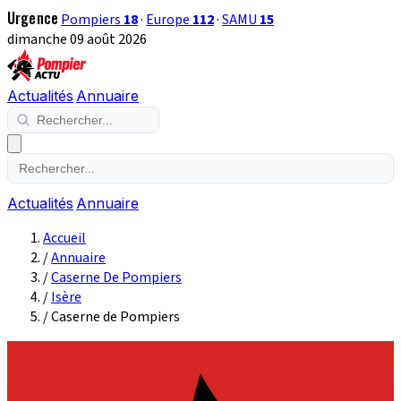
Urgence
Pompiers
18
·
Europe
112
·
SAMU
15
dimanche 09 août 2026
Actualités
Annuaire
Actualités
Annuaire
Accueil
/
Annuaire
/
Caserne De Pompiers
/
Isère
/
Caserne de Pompiers