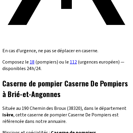
En cas d'urgence, ne pas se déplacer en caserne.
Composez le
18
(pompiers) ou le
112
(urgences européen) —
disponibles 24h/24.
Caserne de pompier Caserne De Pompiers
à Brié-et-Angonnes
Située au 190 Chemin des Broux (38320), dans le département
Isère
, cette caserne de pompier Caserne De Pompiers est
référencée dans notre annuaire.
Missions et spécialités :
Caserne de pompiers
.