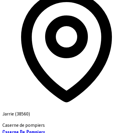
Jarrie
(38560)
Caserne de pompiers
Caserne De Pompiers