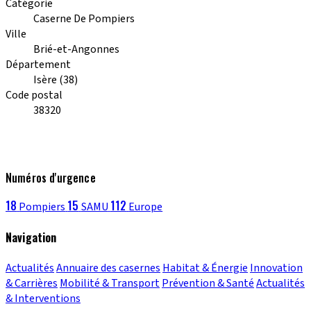
Catégorie
Caserne De Pompiers
Ville
Brié-et-Angonnes
Département
Isère (38)
Code postal
38320
Numéros d'urgence
18
15
112
Pompiers
SAMU
Europe
Navigation
Actualités
Annuaire des casernes
Habitat & Énergie
Innovation
& Carrières
Mobilité & Transport
Prévention & Santé
Actualités
& Interventions