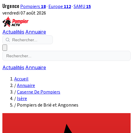
Urgence
Pompiers
18
·
Europe
112
·
SAMU
15
vendredi 07 août 2026
Actualités
Annuaire
Actualités
Annuaire
Accueil
/
Annuaire
/
Caserne De Pompiers
/
Isère
/
Pompiers de Brié et Angonnes