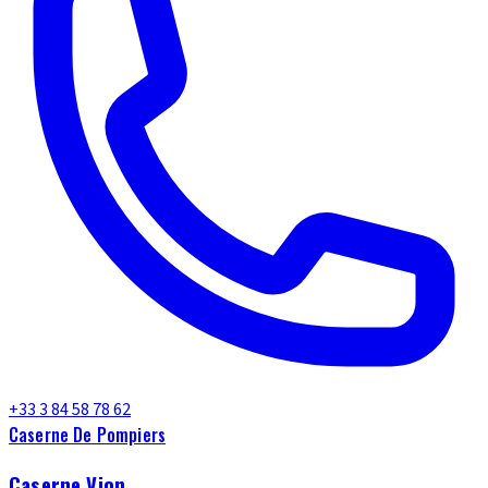
+33 3 84 58 78 62
Caserne De Pompiers
Caserne Vion