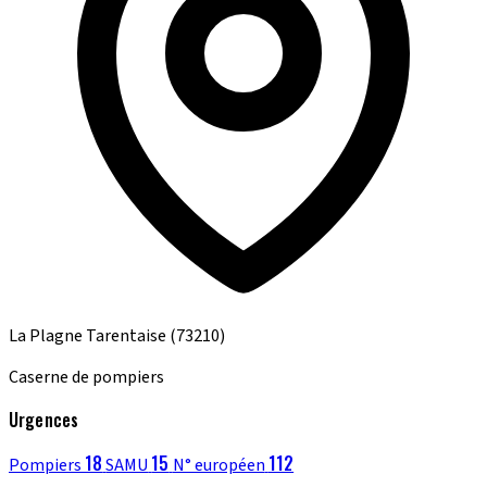
La Plagne Tarentaise
(73210)
Caserne de pompiers
Urgences
18
15
112
Pompiers
SAMU
N° européen