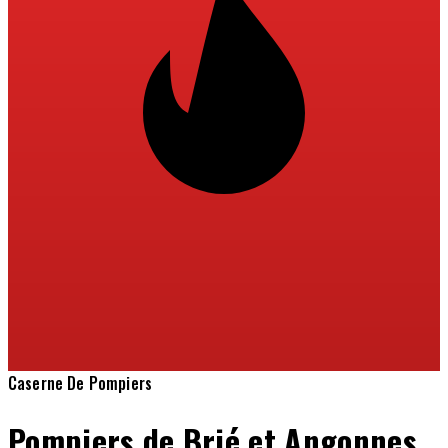
Caserne De Pompiers
Pompiers de Brié et Angonnes