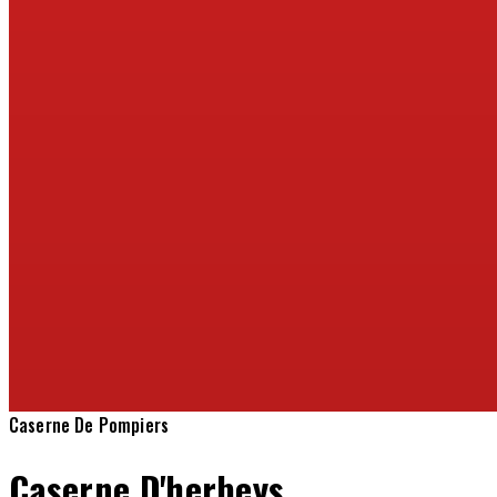
Caserne De Pompiers
Caserne D'herbeys