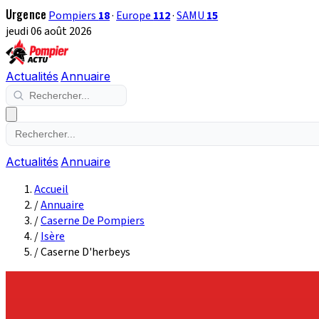
Urgence
Pompiers
18
·
Europe
112
·
SAMU
15
jeudi 06 août 2026
Actualités
Annuaire
Actualités
Annuaire
Accueil
/
Annuaire
/
Caserne De Pompiers
/
Isère
/
Caserne D'herbeys