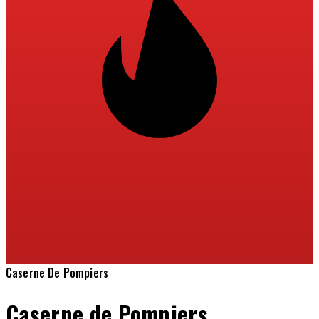
Caserne De Pompiers
Caserne de Pompiers