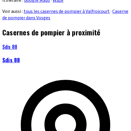
Itinéraire :
Google Maps
·
Waze
Voir aussi :
tous les casernes de pompier à Valfroicourt
·
Caserne
de pompier dans Vosges
Casernes de pompier à proximité
Sdis 88
Sdis 88