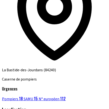
La Bastide-des-Jourdans
(84240)
Caserne de pompiers
Urgences
18
15
112
Pompiers
SAMU
N° européen