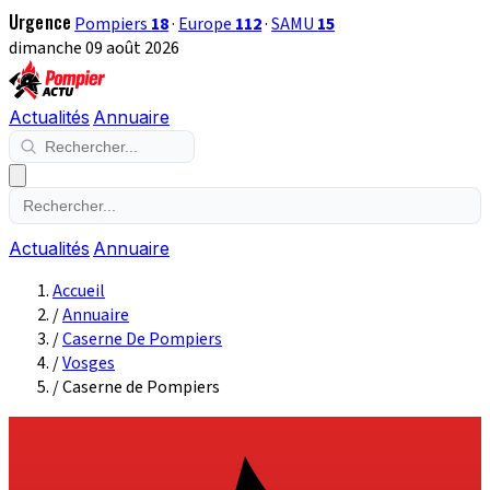
Urgence
Pompiers
18
·
Europe
112
·
SAMU
15
dimanche 09 août 2026
Actualités
Annuaire
Actualités
Annuaire
Accueil
/
Annuaire
/
Caserne De Pompiers
/
Vosges
/
Caserne de Pompiers