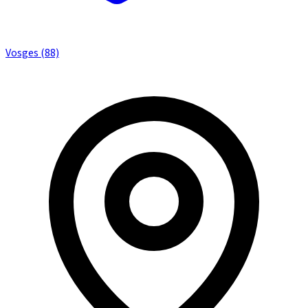
Vosges (88)