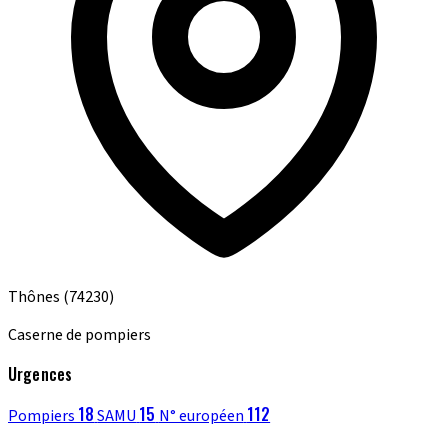
Thônes
(74230)
Caserne de pompiers
Urgences
18
15
112
Pompiers
SAMU
N° européen