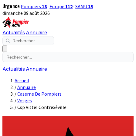
Urgence
Pompiers
18
·
Europe
112
·
SAMU
15
dimanche 09 août 2026
Actualités
Annuaire
Actualités
Annuaire
Accueil
/
Annuaire
/
Caserne De Pompiers
/
Vosges
/
Csp Vittel Contrexéville