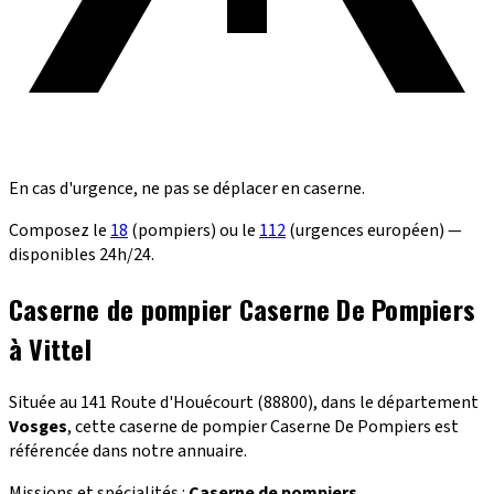
En cas d'urgence, ne pas se déplacer en caserne.
Composez le
18
(pompiers) ou le
112
(urgences européen) —
disponibles 24h/24.
Caserne de pompier Caserne De Pompiers
à Vittel
Située au 141 Route d'Houécourt (88800), dans le département
Vosges
, cette caserne de pompier Caserne De Pompiers est
référencée dans notre annuaire.
Missions et spécialités :
Caserne de pompiers
.