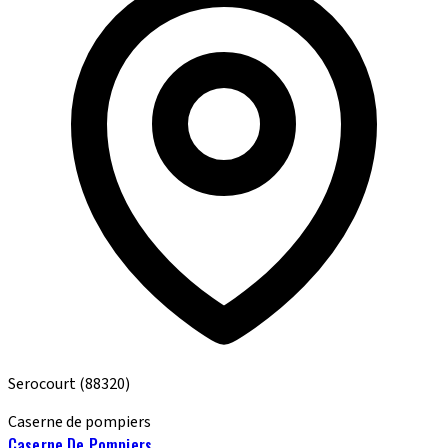
Serocourt
(88320)
Caserne de pompiers
Caserne De Pompiers