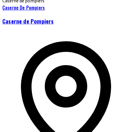
Caserne de pompiers
Caserne De Pompiers
Caserne de Pompiers