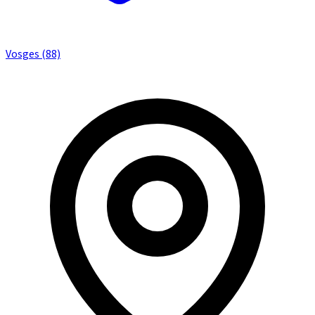
Vosges (88)