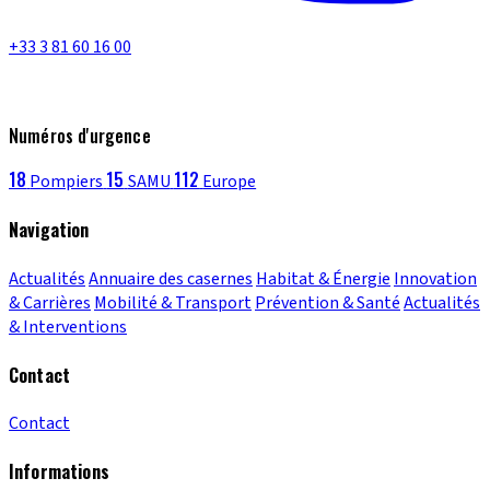
+33 3 81 60 16 00
Numéros d'urgence
18
15
112
Pompiers
SAMU
Europe
Navigation
Actualités
Annuaire des casernes
Habitat & Énergie
Innovation
& Carrières
Mobilité & Transport
Prévention & Santé
Actualités
& Interventions
Contact
Contact
Informations