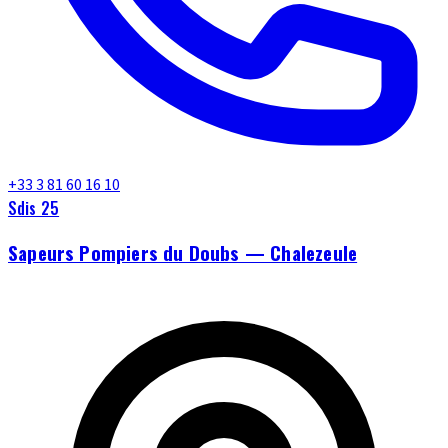
+33 3 81 60 16 10
Sdis 25
Sapeurs Pompiers du Doubs — Chalezeule