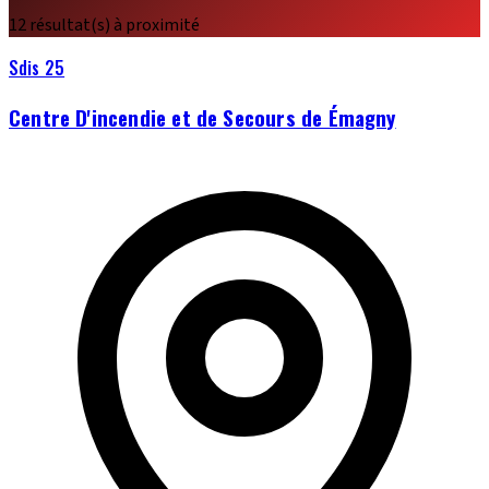
12 résultat(s) à proximité
Sdis 25
Centre D'incendie et de Secours de Émagny