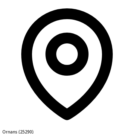
Ornans
(25290)