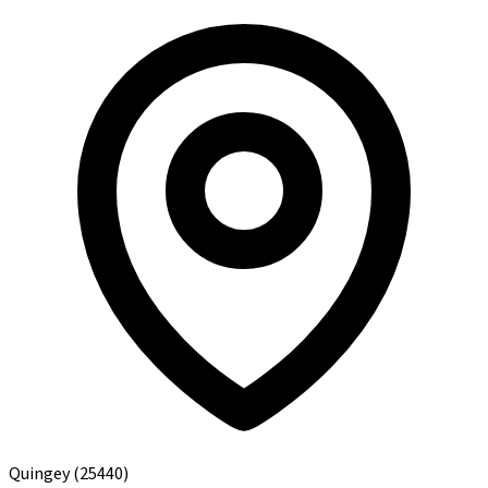
Quingey
(25440)