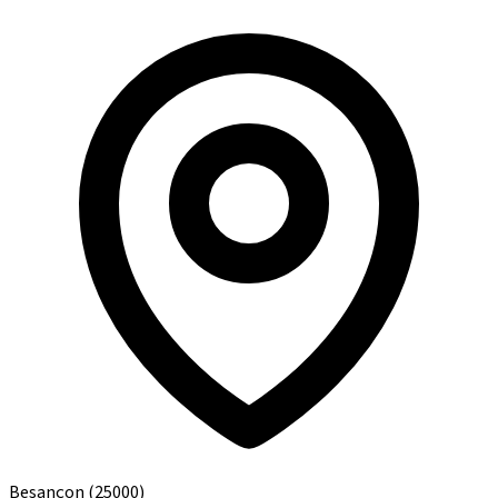
Besançon
(25000)