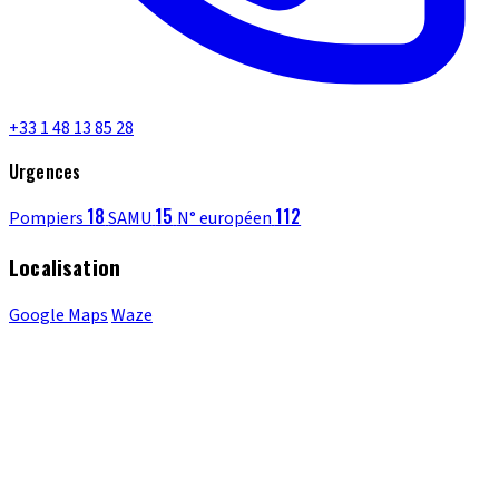
+33 1 48 13 85 28
Urgences
18
15
112
Pompiers
SAMU
N° européen
Localisation
Google Maps
Waze