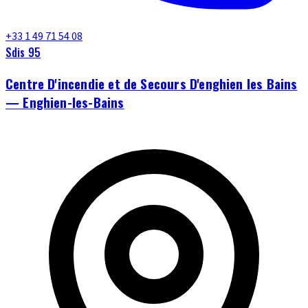
+33 1 49 71 54 08
Sdis 95
Centre D'incendie et de Secours D'enghien les Bains
— Enghien-les-Bains