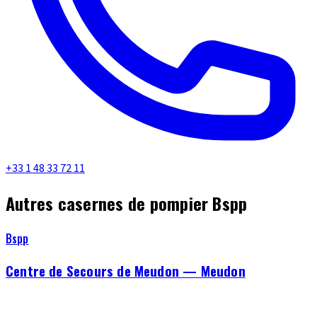
+33 1 48 33 72 11
Autres casernes de pompier Bspp
Bspp
Centre de Secours de Meudon — Meudon