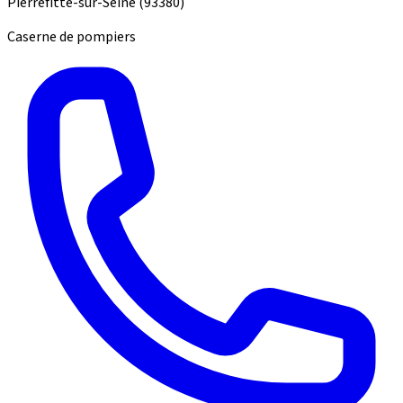
Pierrefitte-sur-Seine
(93380)
Caserne de pompiers