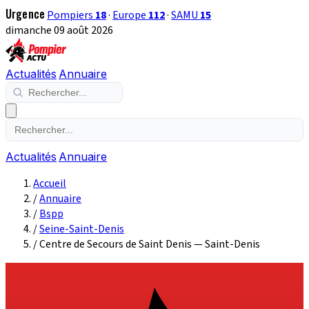
Urgence
Pompiers
18
·
Europe
112
·
SAMU
15
dimanche 09 août 2026
Actualités
Annuaire
Actualités
Annuaire
Accueil
/
Annuaire
/
Bspp
/
Seine-Saint-Denis
/
Centre de Secours de Saint Denis — Saint-Denis