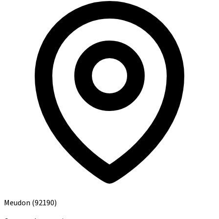
Meudon
(92190)