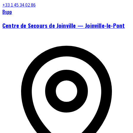
+33 1 45 34 02 86
Bspp
Centre de Secours de Joinville — Joinville-le-Pont