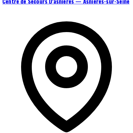
Centre de Secours D'asnières — Asnières-sur-Seine