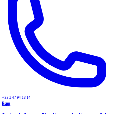
+33 1 47 94 18 14
Bspp