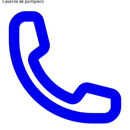
Caserne de pompiers