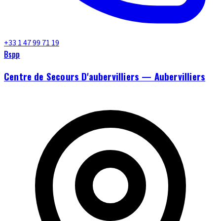
+33 1 47 99 71 19
Bspp
Centre de Secours D'aubervilliers — Aubervilliers