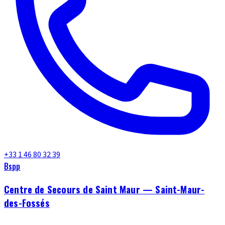
+33 1 46 80 32 39
Bspp
Centre de Secours de Saint Maur — Saint-Maur-
des-Fossés