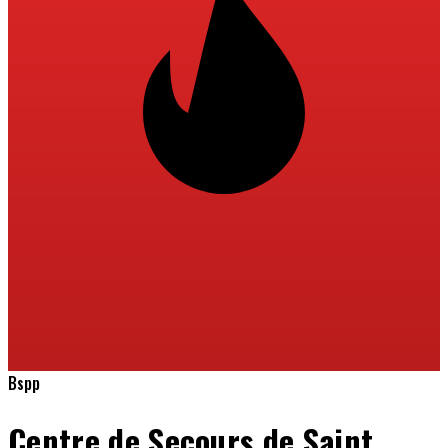
Bspp
Centre de Secours de Saint