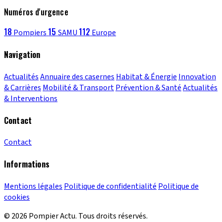
Numéros d'urgence
18
15
112
Pompiers
SAMU
Europe
Navigation
Actualités
Annuaire des casernes
Habitat & Énergie
Innovation
& Carrières
Mobilité & Transport
Prévention & Santé
Actualités
& Interventions
Contact
Contact
Informations
Mentions légales
Politique de confidentialité
Politique de
cookies
© 2026 Pompier Actu. Tous droits réservés.