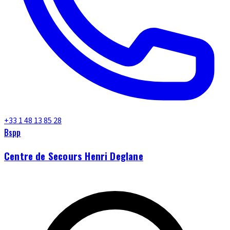
+33 1 48 13 85 28
Bspp
Centre de Secours Henri Deglane