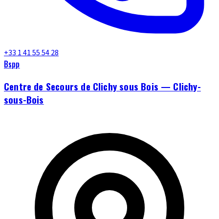
+33 1 41 55 54 28
Bspp
Centre de Secours de Clichy sous Bois — Clichy-
sous-Bois