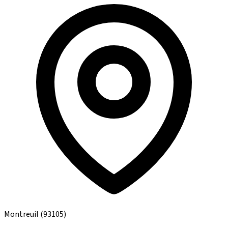
Montreuil
(93105)