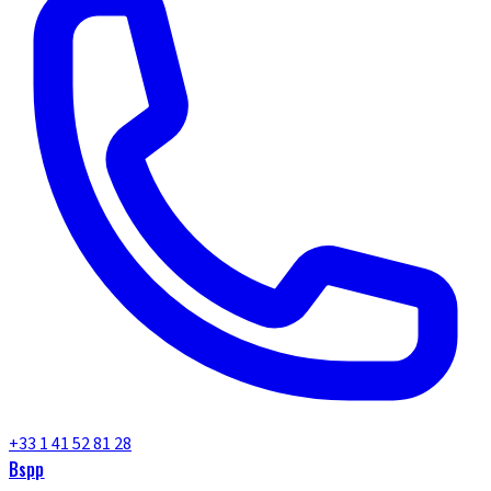
+33 1 41 52 81 28
Bspp