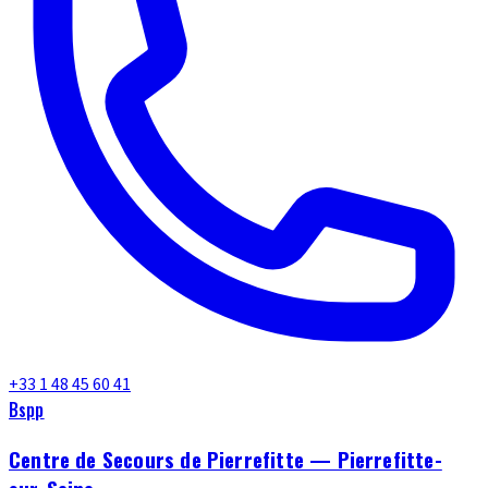
+33 1 48 45 60 41
Bspp
Centre de Secours de Pierrefitte — Pierrefitte-