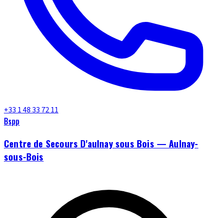
+33 1 48 33 72 11
Bspp
Centre de Secours D'aulnay sous Bois — Aulnay-
sous-Bois