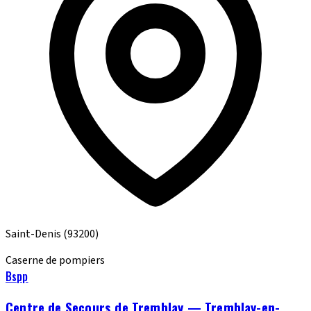
Saint-Denis
(93200)
Caserne de pompiers
Bspp
Centre de Secours de Tremblay — Tremblay-en-