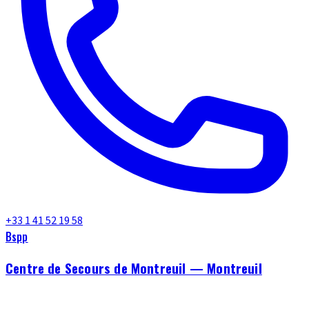
+33 1 41 52 19 58
Bspp
Centre de Secours de Montreuil — Montreuil