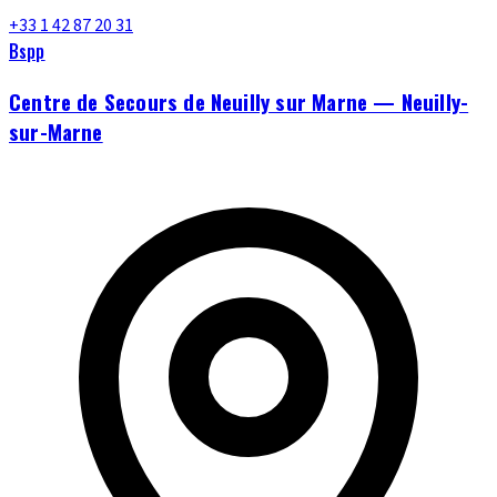
+33 1 42 87 20 31
Bspp
Centre de Secours de Neuilly sur Marne — Neuilly-
sur-Marne