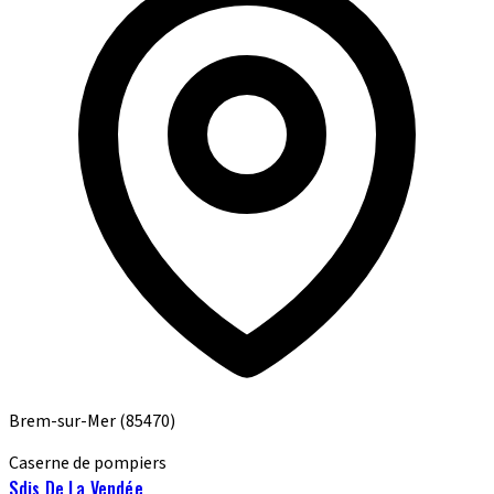
Brem-sur-Mer
(85470)
Caserne de pompiers
Sdis De La Vendée