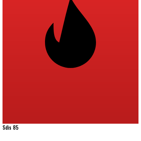
Sdis 85