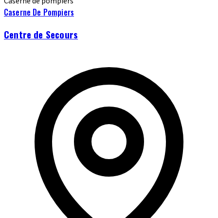
Caserne de pompiers
Caserne De Pompiers
Centre de Secours