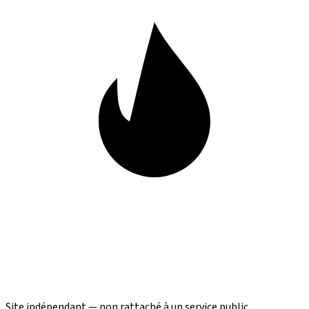
Site indépendant — non rattaché à un service public