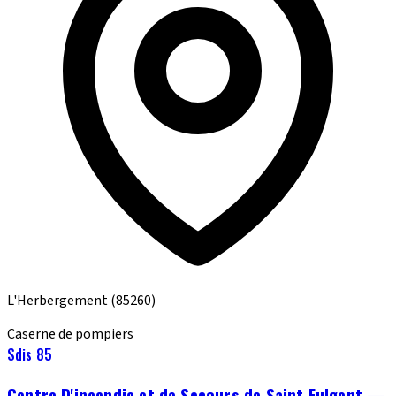
L'Herbergement
(85260)
Caserne de pompiers
Sdis 85
Centre D'incendie et de Secours de Saint Fulgent —