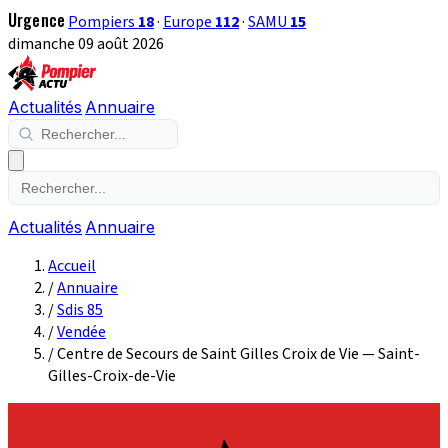
Urgence
Pompiers
18
·
Europe
112
·
SAMU
15
dimanche 09 août 2026
Actualités
Annuaire
Actualités
Annuaire
Accueil
/
Annuaire
/
Sdis 85
/
Vendée
/
Centre de Secours de Saint Gilles Croix de Vie — Saint-
Gilles-Croix-de-Vie