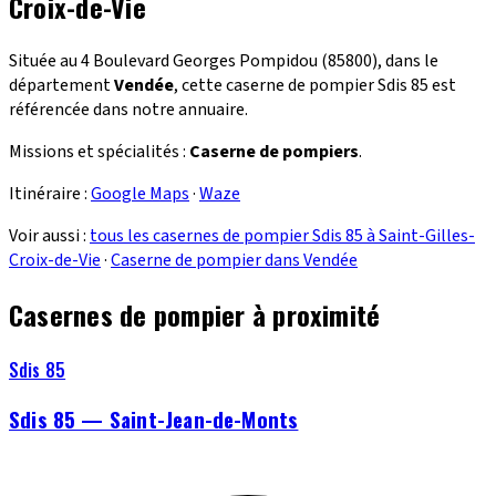
Croix-de-Vie
Située au 4 Boulevard Georges Pompidou (85800), dans le
département
Vendée
, cette caserne de pompier Sdis 85 est
référencée dans notre annuaire.
Missions et spécialités :
Caserne de pompiers
.
Itinéraire :
Google Maps
·
Waze
Voir aussi :
tous les casernes de pompier Sdis 85 à Saint-Gilles-
Croix-de-Vie
·
Caserne de pompier dans Vendée
Casernes de pompier à proximité
Sdis 85
Sdis 85 — Saint-Jean-de-Monts