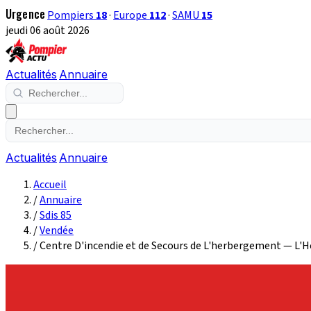
Urgence
Pompiers
18
·
Europe
112
·
SAMU
15
jeudi 06 août 2026
Actualités
Annuaire
Actualités
Annuaire
Accueil
/
Annuaire
/
Sdis 85
/
Vendée
/
Centre D'incendie et de Secours de L'herbergement — L