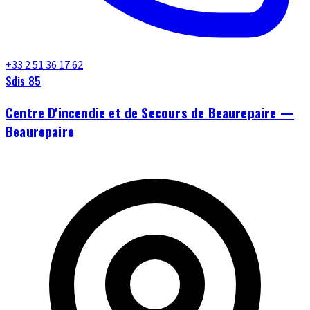
+33 2 51 36 17 62
Sdis 85
Centre D'incendie et de Secours de Beaurepaire —
Beaurepaire