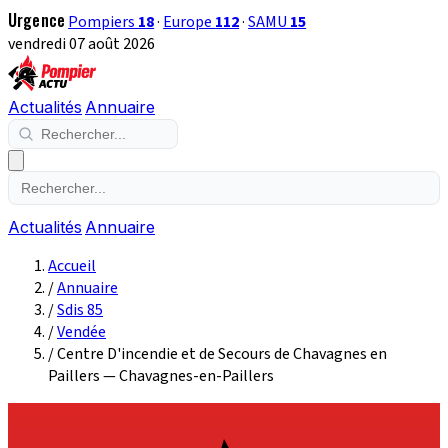
Urgence
Pompiers
18
·
Europe
112
·
SAMU
15
vendredi 07 août 2026
Actualités
Annuaire
Actualités
Annuaire
Accueil
/
Annuaire
/
Sdis 85
/
Vendée
/
Centre D'incendie et de Secours de Chavagnes en
Paillers — Chavagnes-en-Paillers