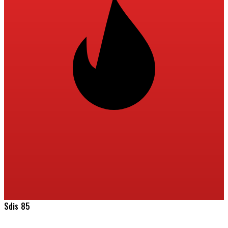
Sdis 85