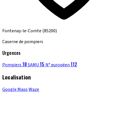
Fontenay-le-Comte
(85200)
Caserne de pompiers
Urgences
18
15
112
Pompiers
SAMU
N° européen
Localisation
Google Maps
Waze