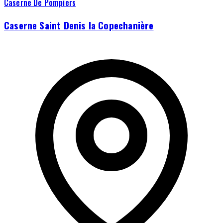
Caserne De Pompiers
Caserne Saint Denis la Copechanière