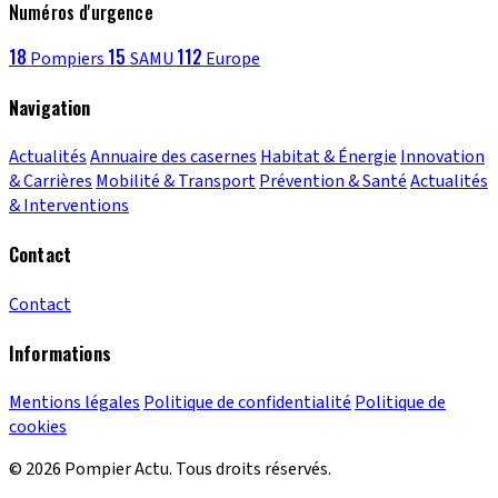
Numéros d'urgence
18
15
112
Pompiers
SAMU
Europe
Navigation
Actualités
Annuaire des casernes
Habitat & Énergie
Innovation
& Carrières
Mobilité & Transport
Prévention & Santé
Actualités
& Interventions
Contact
Contact
Informations
Mentions légales
Politique de confidentialité
Politique de
cookies
© 2026 Pompier Actu. Tous droits réservés.