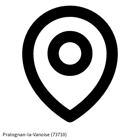
Pralognan-la-Vanoise
(73710)