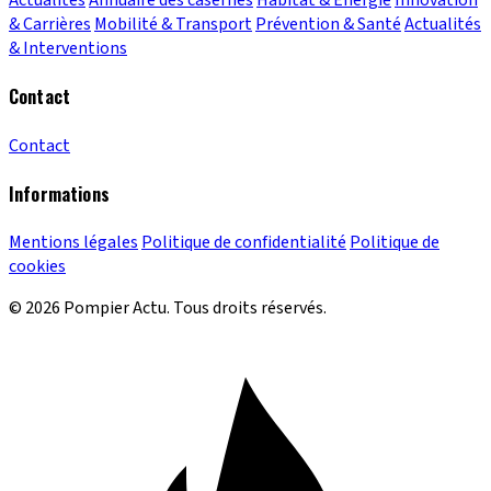
Actualités
Annuaire des casernes
Habitat & Énergie
Innovation
& Carrières
Mobilité & Transport
Prévention & Santé
Actualités
& Interventions
Contact
Contact
Informations
Mentions légales
Politique de confidentialité
Politique de
cookies
© 2026 Pompier Actu. Tous droits réservés.