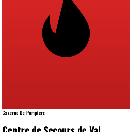
Caserne De Pompiers
Centre de Secours de Val