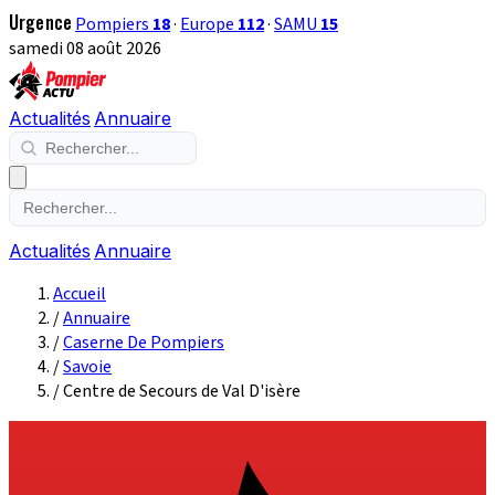
Urgence
Pompiers
18
·
Europe
112
·
SAMU
15
samedi 08 août 2026
Actualités
Annuaire
Actualités
Annuaire
Accueil
/
Annuaire
/
Caserne De Pompiers
/
Savoie
/
Centre de Secours de Val D'isère