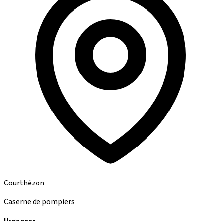
Courthézon
Caserne de pompiers
Urgences