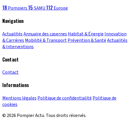
18
15
112
Pompiers
SAMU
Europe
Navigation
Actualités
Annuaire des casernes
Habitat & Énergie
Innovation
& Carrières
Mobilité & Transport
Prévention & Santé
Actualités
& Interventions
Contact
Contact
Informations
Mentions légales
Politique de confidentialité
Politique de
cookies
© 2026 Pompier Actu. Tous droits réservés.