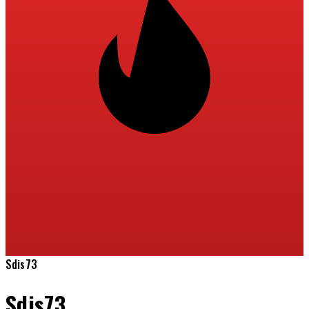
Sdis73
Sdis73