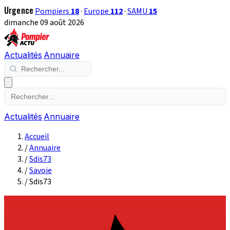
Urgence
Pompiers
18
·
Europe
112
·
SAMU
15
dimanche 09 août 2026
Actualités
Annuaire
Actualités
Annuaire
Accueil
/
Annuaire
/
Sdis73
/
Savoie
/
Sdis73