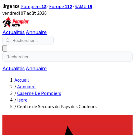
Urgence
Pompiers
18
·
Europe
112
·
SAMU
15
vendredi 07 août 2026
Actualités
Annuaire
Actualités
Annuaire
Accueil
/
Annuaire
/
Caserne De Pompiers
/
Isère
/
Centre de Secours du Pays des Couleurs