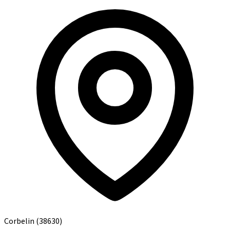
Corbelin
(38630)